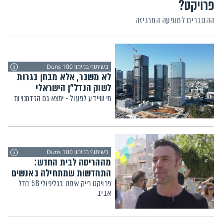
פרויקט?
ההסברים לתופעה המרגיזה
בשיתוף במימון Duns 100
לא משבר, אלא מבחן בגרות
לשוק הנדל"ן הישראלי
מי שיידע לפעול - ימצא גם הזדמנויות
בשיתוף במימון Duns 100
מההריסה לבית החדש:
התחדשות שמתחילה באנשים
פרויקט רייק איסט בגליפולי 58 בתל
אביב