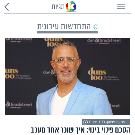
תגיות
התחדשות עירונית
בשיתוף בשיתוף Duns 100
הסכם פינוי בינוי: איך שוכר אחד מעכב