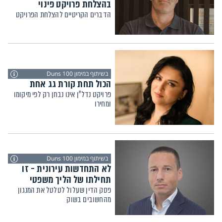
בהצלחת פרויקט פינוי
הדברים הקריטיים להצלחת הפרויקט
בשיתוף במימון Duns 100
הכול תחת קורת גג אחת
פרויקט נדל"ן אינו נבחן רק לפי מיקומו
ומחירו
בשיתוף במימון Duns 100
לא התחדשות עירונית - זו
תחילתו של הליך משפטי
פסק הדין שעלול לטלטל את המנגון
מהחשובים בשוק