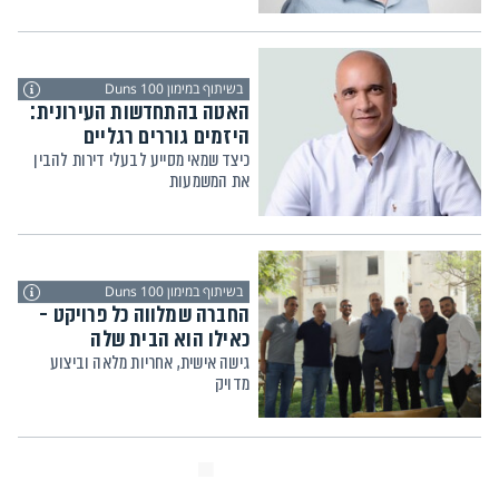
בשיתוף במימון Duns 100
האטה בהתחדשות העירונית:
היזמים גוררים רגליים
כיצד שמאי מסייע לבעלי דירות להבין
את המשמעות
בשיתוף במימון Duns 100
החברה שמלווה כל פרויקט -
כאילו הוא הבית שלה
גישה אישית, אחריות מלאה וביצוע
מדויק