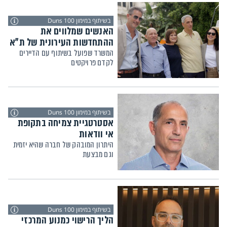
בשיתוף במימון Duns 100
האנשים שמלווים את
ההתחדשות העירונית של ת"א
המשרד שפועל בשיתוף עם הדיירים
לקדם פרויקטים
בשיתוף במימון Duns 100
אסטרטגיית צמיחה בתקופת
אי וודאות
היתרון המובהק של חברה שהיא יזמית
וגם מבצעת
בשיתוף במימון Duns 100
הליך הרישוי כמנוע המרכזי