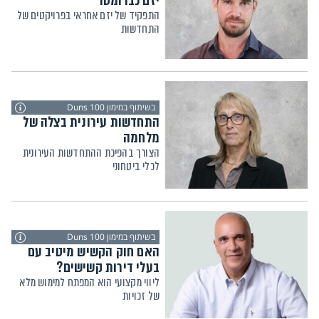
יזם כברומטר
התפקיד של יזם אחראי בפרויקטים של
התחדשות
בשיתוף במימון Duns 100
התחדשות עירונית בצלה של
מלחמה
הצורך בהפיכת ההתחדשות העירונית
לכלי ביטחוני
בשיתוף במימון Duns 100
האם חוק הקשיש מיטיב עם
בעלי דירות קשישים?
ליווי מקצועי הוא המפתח למימוש מלא
של זכויות