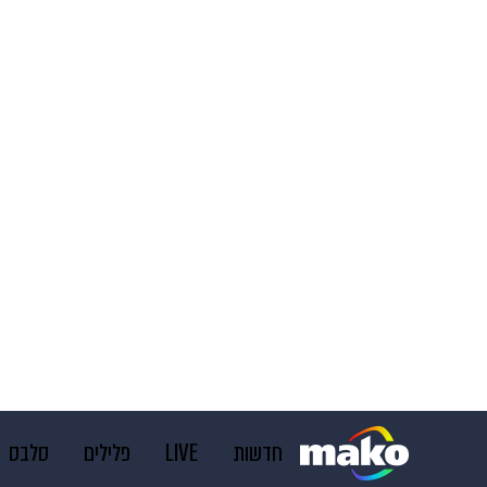
חדשות
LIVE
פלילים
סלבס