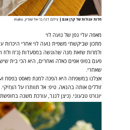
חלות עגולות של קרן אגם
|
צילום: דנה בר-אל שוורץ, mako
מאפה עלי גפן של נועה לוי
מתכון שביקשתי משפית נועה לוי אחרי היכרות ע
ולמרות שזאת מנה שהוגשה במסעדות (ג'וז ולוז ול
פעם בפופ אפים כאלה ואחרים, היא הכי בית שיש
שאחרי.
אצלנו במשפחה היא הפכה למנת מאסט בפסח ועכ
זוללים אותה בהנאה. טיפ: אל תוותרו על הצזיקי. 
יוגורט טבעוני. (ניצן לנגר, עורכת משנה בחופשת 