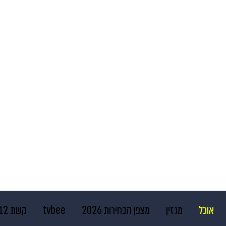
אוכל
מגזין
מצפן הבחירות 2026
tvbee
קשת 12