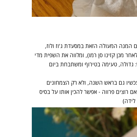
ם המנה המעולה הזאת במסעדת ג'וז ולוז,
אחר מכן קזינו סן רמו), ומלווה את השפית מדי
: גדולה, טעימה בטירוף ומשתבחת ביום
שיו גם בראש השנה, ולא רק הצמחונים
אם רוצים פרווה - אפשר להכין אותו על בסיס
לידה)