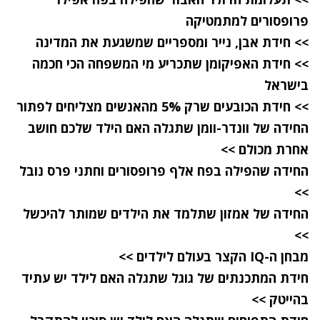
פרופסורים למתמטיקה
>> חידת אבן, נייר ומספריים שמשגעת את המדינה
>> חידת האפיקומן שתכריע מי המשפחה הכי חכמה
בישראל
>> חידת הכובעים שרק 5% מהאנשים מצליחים לפתור
החידה של וונדר-וומן שתגלה האם הילד שלכם חושב
אחרת מכולם >>
החידה שהפילה בפח אלף פרופסורים וחתני פרס נובל
>>
החידה של אמזון שתלמד את הילדים שמותר להיכשל
>>
מבחן ה-IQ הקצר בעולם לילדים >>
חידת המתכנתים של גוגל שתגלה האם לילד יש עתיד
בהייטק >>