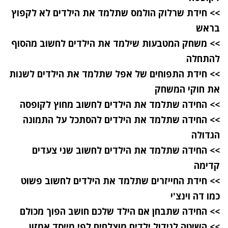
>> חידת שרלוק הולמס שתלמד את הילדים לא לקפוץ
בראש
>> משחק המטבעות שילמד את הילדים לחשוב מהסוף
להתחלה
>> חידת התפוחים של אפל שתלמד את הילדים לשנות
את חוקי המשחק
>> החידה שתלמד את הילדים לחשוב מחוץ לקופסה
>> החידה שתלמד את הילדים להסתכל על התמונה
הגדולה
>> החידה שתלמד את הילדים לחשוב שני צעדים
קדימה
>> חידת החייזרים שתלמד את הילדים לחשוב פשוט
כמו דה וינצ'י
>> החידה שתבחן אם הילד שלכם חושב הפוך מכולם
>> השיטה לגידול ילדים מוצלחים לפי מייסד אמזון