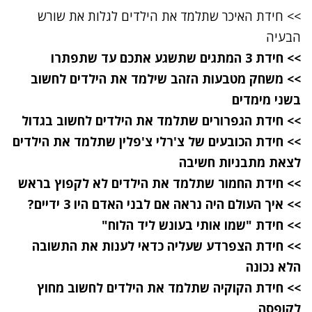
>> חידת האיכר שתלמד את הילדים לגלות את שורש
הבעיה
>> חידת 3 המתגים שתשגע אתכם עד שתפתרו
>> משחק מטבעות הזהב שילמד את הילדים לחשוב
בשני מימדים
>> חידת הגפרורים שתלמד את הילדים לחשוב בגדול
>> חידת הכובעים של צ'רלי צ'פלין שתלמד את הילדים
לצאת מתבניות חשיבה
>> חידת החמור שתלמד את הילדים לא לקפוץ בראש
>> איך העולם היה נראה אם לבני האדם היו 3 ידיים?
>> חידת "שמו אותי בעונש ליד הלוח"
>> חידת הצפרדע שעליה כדאי לענות את התשובה
הלא נכונה
>> חידת הקוקיה שתלמד את הילדים לחשוב מחוץ
לקופסה