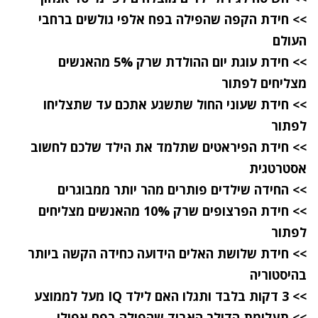
>> חידת הקפה שהפילה בפח אלפי גולשים ברחבי
העולם
>> חידת עוגת יום ההולדת שרק 5% מהאנשים
מצליחים לפתור
>> חידת שעוני החול שתשגע אתכם עד שתצליחו
לפתור
>> חידת הפיראטים שתלמד את הילד שלכם לחשוב
אסטרטגית
>> החידה שילדים פותרים מהר יותר ממבוגרים
>> חידת הפרצופים שרק 10% מהאנשים מצליחים
לפתור
>> חידת שלושת האלים הידועה כחידה הקשה ביותר
בהיסטוריה
>> 3 דקות בלבד ותגלו האם לילד IQ מעל לממוצע
>> תעלומת הדולר האבוד שהפילה בפח אפילו