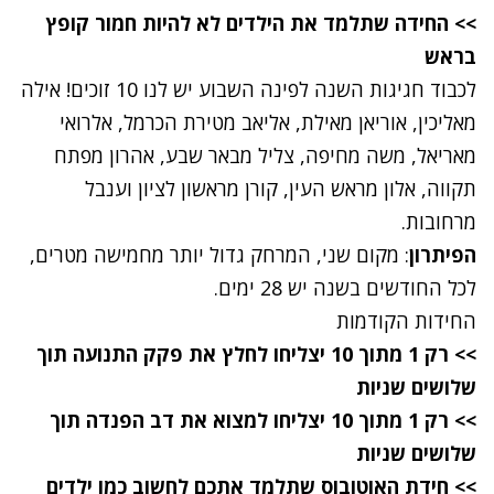
>> החידה שתלמד את הילדים לא להיות חמור קופץ
בראש
לכבוד חגיגות השנה לפינה השבוע יש לנו 10 זוכים! אילה
מאליכין, אוריאן מאילת, אליאב מטירת הכרמל, אלרואי
מאריאל, משה מחיפה, צליל מבאר שבע, אהרון מפתח
תקווה, אלון מראש העין, קורן מראשון לציון וענבל
מרחובות.
הפיתרון
: מקום שני, המרחק גדול יותר מחמישה מטרים,
לכל החודשים בשנה יש 28 ימים.
החידות הקודמות
>> רק 1 מתוך 10 יצליחו לחלץ את פקק התנועה תוך
שלושים שניות
>> רק 1 מתוך 10 יצליחו למצוא את דב הפנדה תוך
שלושים שניות
>> חידת האוטובוס שתלמד אתכם לחשוב כמו ילדים