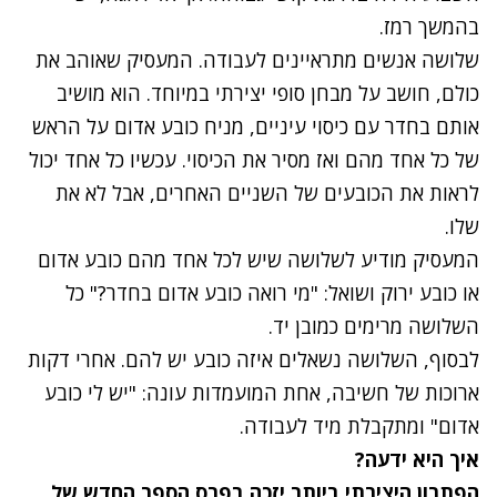
בהמשך רמז.
שלושה אנשים מתראיינים לעבודה. המעסיק שאוהב את
כולם, חושב על מבחן סופי יצירתי במיוחד. הוא מושיב
אותם בחדר עם כיסוי עיניים, מניח כובע אדום על הראש
של כל אחד מהם ואז מסיר את הכיסוי. עכשיו כל אחד יכול
לראות את הכובעים של השניים האחרים, אבל לא את
שלו.
המעסיק מודיע לשלושה שיש לכל אחד מהם כובע אדום
או כובע ירוק ושואל: "מי רואה כובע אדום בחדר?" כל
השלושה מרימים כמובן יד.
לבסוף, השלושה נשאלים איזה כובע יש להם. אחרי דקות
ארוכות של חשיבה, אחת המועמדות עונה: "יש לי כובע
אדום" ומתקבלת מיד לעבודה.
איך היא ידעה?
הפתרון היצירתי ביותר יזכה בפרס הספר החדש של