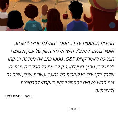
החידות מבוססות על רב המכר "ממלכת יוריקה" שכתב
אופיר גוטמן, המנכ”ל הישראלי הראשון של ענקית מוצרי
הצריכה האמריקאית G&P. גוטמן כתב את ממלכת יוריקה!
לבתו ליה, מתוך רצון להעניק לה את כל הכלים היצירתיים
שלמד בקריירה בינלאומית בת כמעט עשרים שנה, שבה גם
זכה חמש פעמים בפסטיבל קאן היוקרתי לפרסומות
וליצירתיות.
מצאתם טעות לשון?
פרסומת