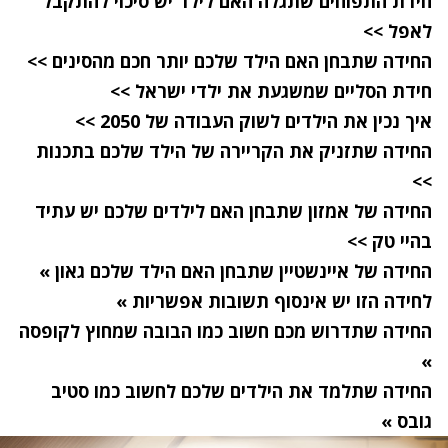
חידת התפוחים שתגלה האם לילד יש סיכוי להתקבל
לאפל >>
החידה שתבחן האם הילד שלכם יותר חכם מהסינים >>
חידת הסליים שמשגעת את ילדי ישראל
>>
איך נכין את הילדים לשוק העבודה של 2050 >>
החידה שתזניק את הקריירה של הילד שלכם בתכנות
>>
החידה של אמזון שתבחן האם לילדים שלכם יש עתיד
בהיי טק >>
החידה של איינשטיין שתבחן האם הילד שלכם גאון »
לחידה הזו יש אינסוף תשובות אפשריות »
החידה שתדרוש מכם חשוב כמו הבובה שמחוץ לקופסה
»
החידה שתלמד את הילדים שלכם לחשוב כמו סטיב
גובס »