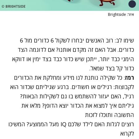
איור: Brightside
שימו לב: רוב האנשים יבחרו לשקול 6 כדורים מול 6
כדורים. אבל האם זה מקדם אותנו? אם לדוגמה הצד
הימני כבד יותר, ייתכן שיש כדור כבד בצד ימין או דווקא
כדור קל בצד שמאל.
רמז
: כל שקילה נותנת לנו מידע ומחלקת את הכדורים
לקבוצות: רגילים או חשודים. ברגע שגיליתם שכדור הוא
רגיל, האם יעזור להשתמש בו גם לשקילות הבאות?
גיליתם איך למצוא את הכדור יוצא הדופן? מלאו את
התשובה ותוכלו לזכות
רוצים לגלות האם לילד שלכם IQ מעל הממוצע? המשיכו
לקרוא