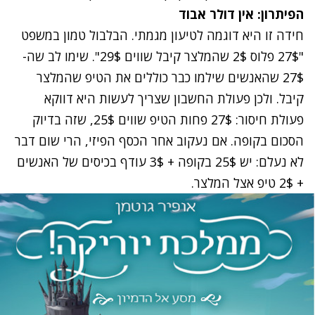
הפיתרון: אין דולר אבוד
חידה זו היא דוגמה לטיעון מגמתי. הבלבול טמון במשפט
"27$ פלוס 2$ שהמלצר קיבל שווים 29$". שימו לב שה-
27$ שהאנשים שילמו כבר כוללים את הטיפ שהמלצר
קיבל. ולכן פעולת החשבון שצריך לעשות היא דווקא
פעולת חיסור: 27$ פחות הטיפ שווים 25$, שזה בדיוק
הסכום בקופה. אם נעקוב אחר הכסף הפיזי, הרי שום דבר
לא נעלם: יש 25$ בקופה + 3$ עודף בכיסים של האנשים
+ 2$ טיפ אצל המלצר.