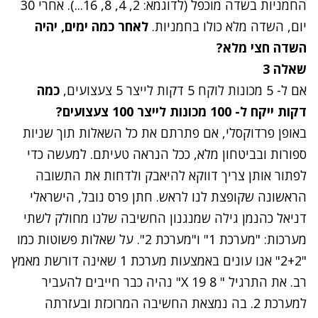
החמניות בשדה מוכפל (לדוגמא: 2, 4, 8, 16...). אחרי 30
יום, השדה מלא כולו בחמניות.
לאחר כמה ימים, יהיה
השדה חצי מלא?
שאלה 3
אם ל- 5 מכונות לוקח 5 דקות לייצר 5 צעצועים,
כמה
דקות ייקח ל- 100 מכונות לייצר 100 צעצועים?
באופן פרדוקסלי, אם פתרתם את כל השאלות תוך שניות
ספורות ובביטחון מלא, ככל הנראה טעיתם. למעשה כדי
לפתור אותן צריך דווקא להיאבק ולדחות את התשובה
הראשונה שקופצת לנו לראש. חתן פרס נובל, הישראלי
דניאל כהנמן גילה שמנגנון החשיבה שלנו מחולק לשתי
מערכות: "מערכת 1" ו"מערכת 2". על שאלות פשוטות כמו
"2+2" אנו עונים באמצעות מערכת 1 שאינה דורשת מאמץ
רב. את התרגיל " 8 X 19" נהיה כבר חייבים להעביר
למערכת 2. בה נמצאת החשיבה המרוכזת ובעזרתה