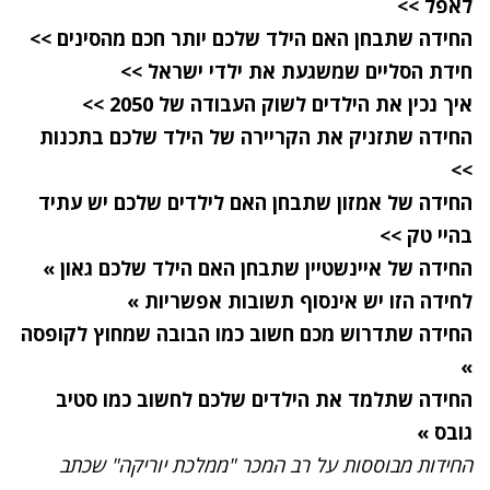
לאפל >>
החידה שתבחן האם הילד שלכם יותר חכם מהסינים >>
חידת הסליים שמשגעת את ילדי ישראל
>>
איך נכין את הילדים לשוק העבודה של 2050 >>
החידה שתזניק את הקריירה של הילד שלכם בתכנות
>>
החידה של אמזון שתבחן האם לילדים שלכם יש עתיד
בהיי טק >>
החידה של איינשטיין שתבחן האם הילד שלכם גאון »
לחידה הזו יש אינסוף תשובות אפשריות »
החידה שתדרוש מכם חשוב כמו הבובה שמחוץ לקופסה
»
החידה שתלמד את הילדים שלכם לחשוב כמו סטיב
גובס »
החידות מבוססות על רב המכר "ממלכת יוריקה" שכתב