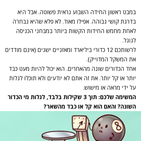
במבט ראשון החידה השבוע נראית פשוטה. אבל היא
בדרגת קושי גבוהה. אפילו מאוד. לא פלא שהיא נבחרה
לאחת מחמש החידות הקשות ביותר במבחני הכניסה
לגוגל.
לרשותכם 12 כדורי ביליארד ומאזניים ישנים (אינם מודדים
את המשקל המדוייק).
אחד הכדורים שונה מהאחרים. הוא יכול להיות מעט כבד
יותר או קל יותר. את זה אתם לא יודעים ולא תוכלו לגלות
על ידי מראה או מישוש.
המשימה שלכם: תוך 3 שקילות בלבד, לגלות מי הכדור
השונה? והאם הוא קל או כבד מהשאר?