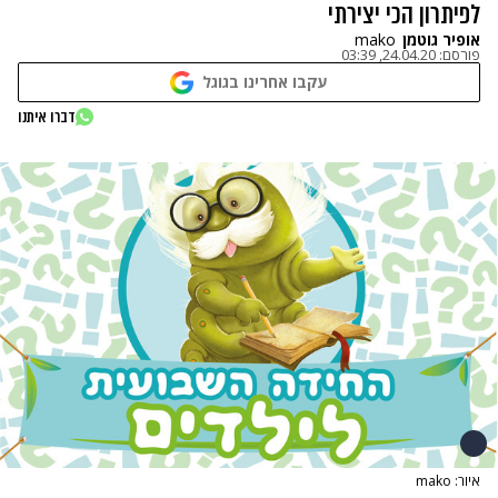
לפיתרון הכי יצירתי
אופיר גוטמן
mako
פורסם:
24.04.20, 03:39
עקבו אחרינו בגוגל
דברו איתנו
איור: mako