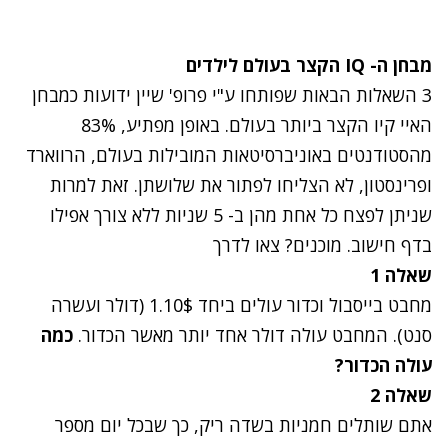
מבחן ה-
IQ
הקצר בעולם לילדים
3 השאלות הבאות שפותחו ע"י פרופ' שיין ידועות כמבחן
האיי קיו הקצר ביותר בעולם. באופן מפתיע, 83%
מהסטודנטים באוניברסיטאות המובילות בעולם, הרווארד
ופרינסטון, לא הצליחו לפתור את שלושתן. זאת למרות
שניתן לפצח כל אחת מהן ב- 5 שניות ללא צורך אפילו
בדף חישוב. מוכנים? צאו לדרך
שאלה 1
מחבט בייסבול וכדור עולים ביחד 1.10$ (דולר ועשרה
סנט). המחבט עולה דולר אחד יותר מאשר הכדור.
כמה
עולה הכדור?
שאלה 2
אתם שותלים חמניות בשדה ריק, כך שבכל יום מספר