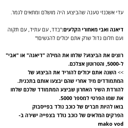
עדי אשכנזי טענה שהביצוע היה מושלם ומתאים לגמר.
דיאנה ואבי מאחורי הקלעים:
"בדד, עם עתיד, עם תקוה
ועם חלום גדול שרק אתם יכולים להגשים!‬"
רוצים את הביצוע? שלחו את המילה "דיאנה" או "אבי"
ל-5000, והטרוטון אצלכם.
>>
השנה אתם יכולים
להוריד את הביצוע
של
המתמודדים מיד אחרי שהם יבצעו אותם בתכנית.
להורדת השיר האחרון שביצע המתמודד שלכם שלחו
את שמו הפרטי למספר 5000.
בואו להיות חברים של
כוכב נולד בפייסבוק
הפרקים המלאים של
כוכב נולד בצפייה ישירה
ב-
mako vod