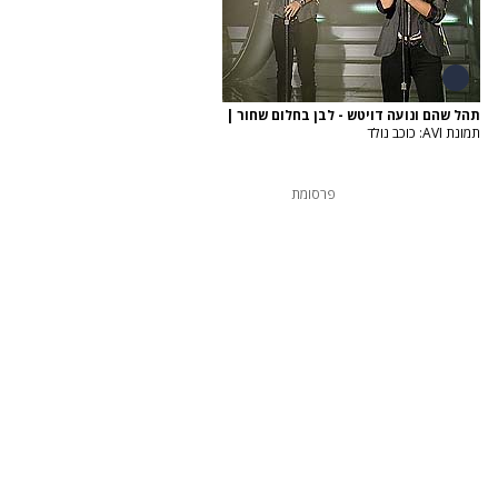
תהל שהם ונועה דויטש - לבן בחלום שחור
|
תמונת AVI: כוכב נולד
פרסומת