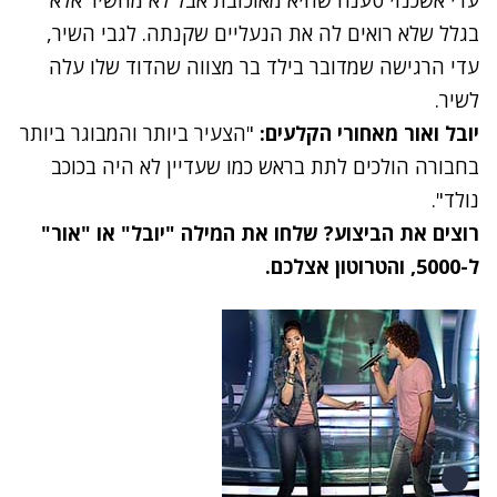
עדי אשכנזי טענה שהיא מאוכזבת אבל לא מהשיר אלא
בגלל שלא רואים לה את הנעליים שקנתה. לגבי השיר,
עדי הרגישה שמדובר בילד בר מצווה שהדוד שלו עלה
לשיר.
יובל ואור מאחורי הקלעים:
"הצעיר ביותר והמבוגר ביותר
בחבורה הולכים לתת בראש כמו שעדיין לא היה בכוכב
נולד".
רוצים את הביצוע? שלחו את המילה "יובל" או "אור"
ל-5000, והטרוטון אצלכם.