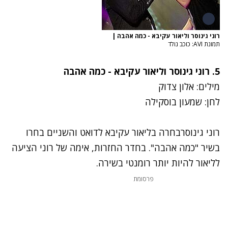
רוני גינוסר וליאור עקיבא - כמה אהבה
|
תמונת AVI: כוכב נולד
5.
רוני גינוסר וליאור עקיבא - כמה אהבה
מילים: אלון צדוק
לחן: שמעון בוסקילה
רוני גינוסר
בחרה ב
ליאור עקיבא
לדואט והשניים בחרו
בשיר "כמה אהבה". בחדר החזרות, אימה של רוני הציעה
לליאור להיות יותר רומנטי בשירה.
פרסומת