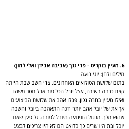
6.
מעיין בוקריס - פרי גנך
(אביבה אבידן ואלי לוזון)
מילים ולחן: יוני רועה
בתום שלושת הסולואים האחרונים, צדי חשב שבת הייתה
קצת כבדה בשירה, אצל יובל הכל טוב אבל חסר משהו
ואילו מעיין בחרה נכון. פבלו אהב את שלושת הביצועים
אך את של יובל אהב יותר. דנה התאהבה ביובל וחשבה
שהוא מלך. מרגול הופתעה מיובל לטובה. גל טען שאם
יובל ובת היו שרים כך בדואט הם לא היו צריכים לבצע