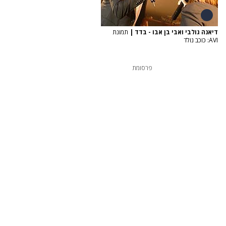
דיאנה גולבי ואבי בן אבו - בדד
|
תמונת
AVI: כוכב נולד
פרסומת