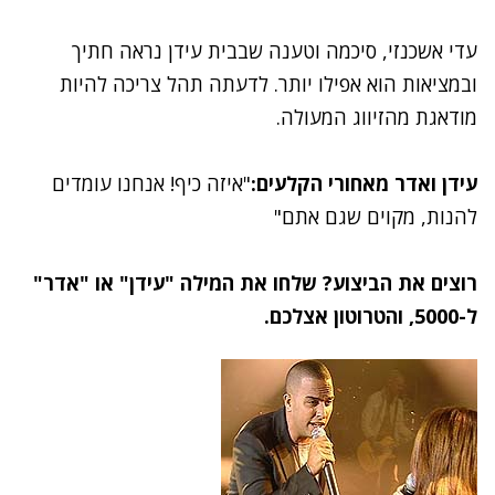
עדי אשכנזי, סיכמה וטענה שבבית עידן נראה חתיך
ובמציאות הוא אפילו יותר. לדעתה תהל צריכה להיות
מודאגת מהזיווג המעולה.
עידן ואדר מאחורי הקלעים:
"איזה כיף! אנחנו עומדים
להנות, מקוים שגם אתם"
רוצים את הביצוע? שלחו את המילה "עידן" או "אדר"
ל-5000, והטרוטון אצלכם.