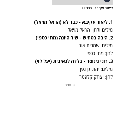
ליאור עקיבא - כבר לא
1.
ליאור עקיבא - כבר לא
(הראל מויאל)
מילים ולחן: הראל מויאל
2.
היבה בטחיש - שיר היונה
(מתי כספי)
מילים: שמרית אור
לחן: מתי כספי
3.
רוני גינוסר - בלדה לנאיבית
(יעל לוי)
מילים: יהונתן גפן
לחן: יצחק קלפטר
פרסומת