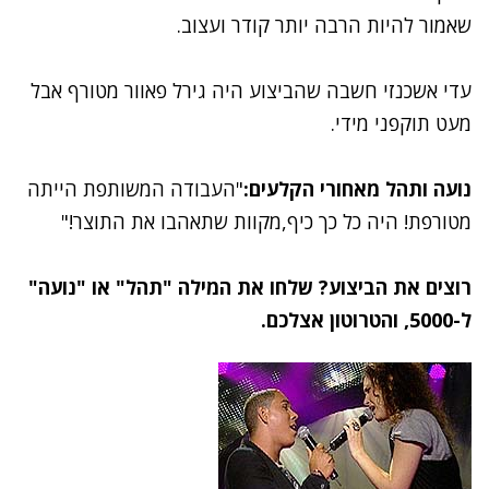
שאמור להיות הרבה יותר קודר ועצוב.
עדי אשכנזי חשבה שהביצוע היה גירל פאוור מטורף אבל
מעט תוקפני מידי.
נועה ותהל מאחורי הקלעים:
"העבודה המשותפת הייתה
מטורפת! היה כל כך כיף,מקוות שתאהבו את התוצר!‬"
רוצים את הביצוע? שלחו את המילה "תהל" או "נועה"
ל-5000, והטרוטון אצלכם.