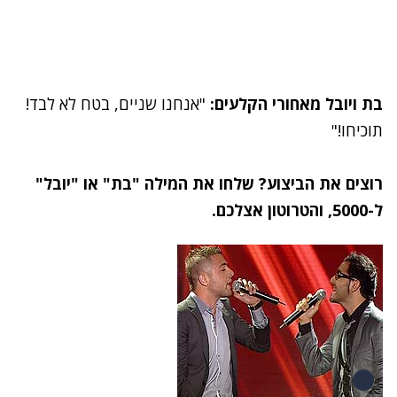
בת ויובל מאחורי הקלעים:
"אנחנו שניים, בטח לא לבד!
תוכיחו!‬"
רוצים את הביצוע? שלחו את המילה "בת" או "יובל"
ל-5000, והטרוטון אצלכם.