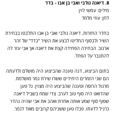
8.
דיאנה גולבי ואבי בן אבו - בדד
מילים: עמשי לוין
לחן: עוזי מלמד
בחדר החזרות,
דיאנה גולבי
ו
אבי בן אבו
התלבטו בבחירת
השיר ולבסוף החליטו לבצע את השיר "בדד" של זהר
ארגוב. הבחירה הפחידה קצת את דיאנה אך אבי עזר לה
להתגבר על הפחד.
בתום הביצוע, דנה טענה שהביצוע היה מושלם ולדעתה
הם שני הזמרים היחידים ששרו שירת גמר מושלמת.
מרגול הרוסה וטענה שהביצוע היה מצוין. גל טען
שהדואט היה סוף טוב לערב. צדי שמח בשביל דיאנה
שסוף סוף שמע אותה אחרת ואהב את אבי שהיה נהדר
כרגיל לדעתו. פבלו טען ששניהם קרובים מאוד לגמר.