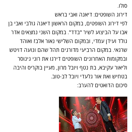
סולו.
דירוג השופטים: דיאנה ואבי בראש
לפי דירוג השופטים, במקום הראשון
דיאנה גולבי ואבי בן
אבו
על הביצוע לשיר "בדד". במקום השני נמצאים אדר
גולד ועידן עמדי, ובמקום השלישי נאור אלבז ואוהד
שרגאי. במקום הרביעי מדורגים תהל שהם ונועה דויטש
ובמקומות האחרונים השופטים דירגו את רוני גינוסר
וליאור עקיבא, בת נטף ויובל מרון, מעיין בוקריס והיבה
בטחיש ואת אור גלעדי ויובל לב-טוב.
סיכום הדואטים להערב: