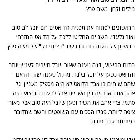
מילים ולחן: משה פרץ
הראשונים לפתוח את תכנית הדואטים הם
יובל לב-טוב
ו
אור גלעדי
. השניים החליטו ללכת על הדואט המזרחי
הראשון של העונה ובחרו בשיר "רציתי רק" של משה פרץ.
בתום הביצוע, דנה טענה שאור ויובל חייבים לעניין יותר
והדואט נשען על יובל בלבד. מרגול טענה שזה הז'אנר
שהם שוחים בו אבל הדואט לא היה מספיק מעניין. גל
אהב את האנרגיה בין השניים אבל לדעתו הביצוע היה
סתמי. צדי אהב את השיר וטען שיובל היה טוב אבל מאור
ציפה ליותר. פבלו הסכים עם השופטים וחשב שמדובר
בפתיחת ערב טובה.