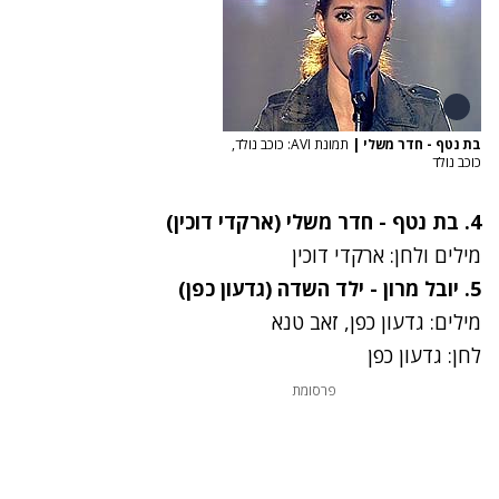
בת נטף - חדר משלי
|
תמונת AVI: כוכב נולד,
כוכב נולד
4.
בת נטף - חדר משלי
(ארקדי דוכין)
מילים ולחן: ארקדי דוכין
5.
יובל מרון - ילד השדה
(גדעון כפן)
מילים: גדעון כפן, זאב טנא
לחן: גדעון כפן
פרסומת