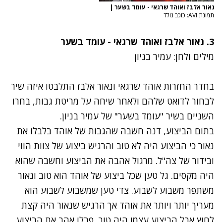
נאור אלבז ואוהד שרגאי - עומד בשער
|
תמונת AVI: כוכב נולד
3.
נאור אלבז ואוהד שרגאי - עומד בשער
מילים ולחן: עמיר בניון
בחדר החזרות
אוהד שרגאי
ו
נאור אלבז
התלבטו איזה שיר
לבחור לדואט שלהם ולאחר שיחה על מריטת גבות, בחרו
השניים בשיר "עומד בשער" של עמיר בניון.
בתום הביצוע, דנה חשבה שהגבות של אוהד בלבלו את
נאור כי הביצוע היה לא טוב והרגיש ביצוע של צוות הווי
ובידור של צה"ל. מרגול אהבה את הביצוע וחשבה שהוא
היה מקסים. גל טען שכל ביצוע של אוהד הוא טוב ונאור
משתפר משבוע לשבוע. צדי טען שמשבוע לשבוע הוא
מעריך יותר ויותר את אוהד אך הרגיש שנאור היה קצת
לחוץ אבל הביצוע עצמו היה טוב. פבלו אהב את הביצוע