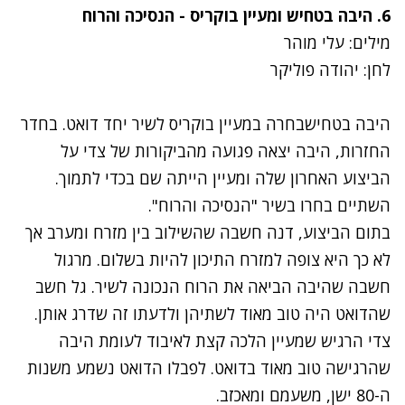
6.
היבה בטחיש ומעיין בוקריס - הנסיכה והרוח
מילים: עלי מוהר
לחן: יהודה פוליקר
היבה בטחיש
בחרה ב
מעיין בוקריס
לשיר יחד דואט. בחדר
החזרות, היבה יצאה פגועה מהביקורות של צדי על
הביצוע האחרון שלה ומעיין הייתה שם בכדי לתמוך.
השתיים בחרו בשיר "הנסיכה והרוח".
בתום הביצוע, דנה חשבה שהשילוב בין מזרח ומערב אך
לא כך היא צופה למזרח התיכון להיות בשלום. מרגול
חשבה שהיבה הביאה את הרוח הנכונה לשיר. גל חשב
שהדואט היה טוב מאוד לשתיהן ולדעתו זה שדרג אותן.
צדי הרגיש שמעיין הלכה קצת לאיבוד לעומת היבה
שהרגישה טוב מאוד בדואט. לפבלו הדואט נשמע משנות
ה-80 ישן, משעמם ומאכזב.