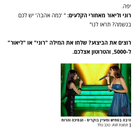
יפה.
רוני וליאור מאחורי הקלעים:
" 'כמה אהבה' יש לכם
בנשמה? תראו לנו"
רוצים את הביצוע? שלחו את המילה "רוני" או "ליאור"
ל-5000, והטרוטון אצלכם.
היבה בטחיש ומעיין בוקריס - הנסיכה והרוח
|
תמונת AVI: כוכב נולד