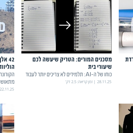
דת
מסכנים המורים: הטריק שיעשה לכם
42 א
שיעורי בית
הוליווד
כוחו של ה-AI: תלמידים לא צריכים יותר לעבוד
הקורונה
מתאוש
28.11.25
זמן קריאה:
2.5
דק'
22.11.25