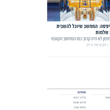
פסה: המחשב שיוכל להשבית
 שלמות
זמן לא היה קרוב כמו המחשב הקוונטי
זמן קריאה:
3
דק'
מיוחדים
אתר
מדריך דובאי
פירוש שמות
כניסת שבת