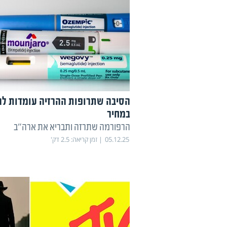
הסיבה שתרופות ההרזיה עומדות לר
במחיר
הרפורמה שתרזה ותבריא את ארה"ב
05.12.25
זמן קריאה:
2.5
דק'