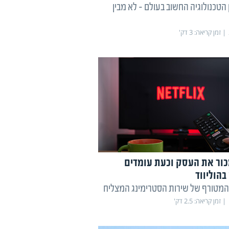
הטכנולוגיה החשוב בעולם - לא מבין
זמן קריאה:
3
דק'
כור את העסק וכעת עומדים
בהוליווד
המטורף של שירות הסטרימינג המצליח
זמן קריאה:
2.5
דק'