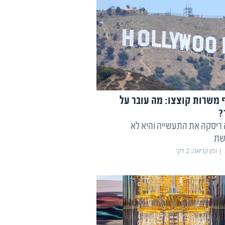
לף משרות קוצצו: מה עובר על
?
 ריסקה את התעשייה והיא לא
שת
זמן קריאה:
2
דק'