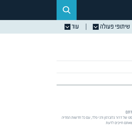
שיתופי פעולה
עוד
דתם
ט של דרור גלוברמן ודני פלד, עם כל חדשות המדיה
שאתם חייבים לדעת