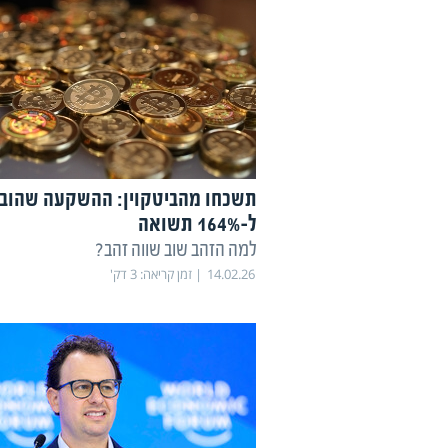
תשכחו מהביטקוין: ההשקעה שהובי
ל-164% תשואה
למה הזהב שוב שווה זהב?
14.02.26
זמן קריאה:
3
דק'