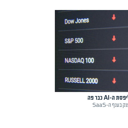
ענף ה-SaaS