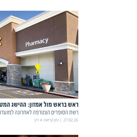
ראש בראש מול אמזון: ההישג המט
רשת הסופרים הצטרפה לאחרונה למועדון 
27.02.26
זמן קריאה:
4
דק'