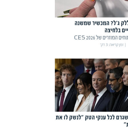
לק ג'ל? המכשיר שמשנה
יים בלחיצה
ם המוזרים של CES 2026
זמן קריאה:
3
דק'
גרם לכל ענקי הטק "לנשק לו את
"