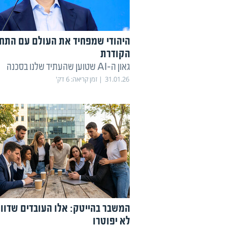
היהודי שמפחיד את העולם עם התחז
הקודרת
גאון ה-AI שטוען שהעתיד שלנו בסכנה
31.01.26
זמן קריאה:
6
דק'
המשבר בהייטק: אלו העובדים שדוו
לא יפוטרו