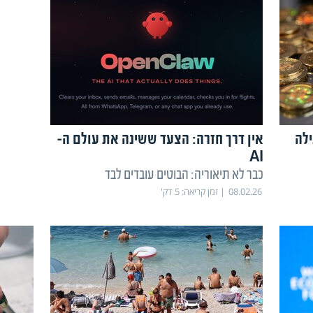
לה
אין דרך חזרה: הצעד ששינה את עולם ה-
AI
כבר לא תיאוריה: הבוטים עובדים לבד
08.02.26
זמן קריאה:
5
דק'