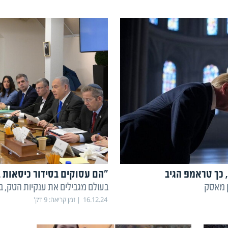
כך טראמפ הגיב
"הם עסוקים בסידור כיסאות 
ן מאסק
בעולם מגבילים את ענקיות הטק, ב
16.12.24
זמן קריאה:
9
דק'