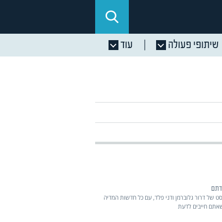
שיתופי פעולה
עוד
דתם
ט של דרור גלוברמן ודני פלד, עם כל חדשות המדיה
שאתם חייבים לדעת