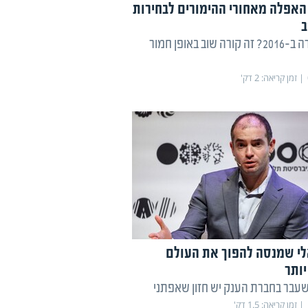
אפלה מאחורי ההימורים לבחירות
ב
מה שקרה ב-2016? זה קורה שוב באופן חמור
זמן קריאה:
2
דק'
י שמנסה להפוך את העולם
יותר
שעבר בחברת הענק יש חזון שאפתני
זמן קריאה:
1.5
דק'