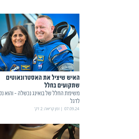
האיש שיציל את האסטרונאוטים
שתקועים בחלל
משימת החלל של בואינג נכשלה - והוא נק
לדגל
07.09.24
זמן קריאה:
2
דק'