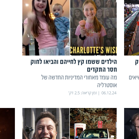
ק
הילדים ששמו קץ לחייהם והביאו לחוק
חסר התקדים
יאים
מה עומד מאחורי המדיניות החדשה של
אוסטרליה
06.12.24
זמן קריאה:
2.5
דק'