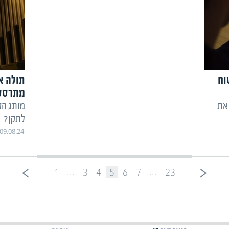
וח
תולה א
מתרסק
את
מותג הס
לתקן?
09.08.24
...
...
1
3
4
5
6
7
23