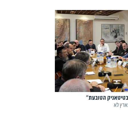
בטיטאניק הטובעת"
ארץ לא