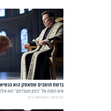
ברשת חושבים שמאסק הוא הנשיא, 
איש השנה של "בזמן שעבדתם" הוא אילו
03.01.25
זמן קריאה:
5
דק'