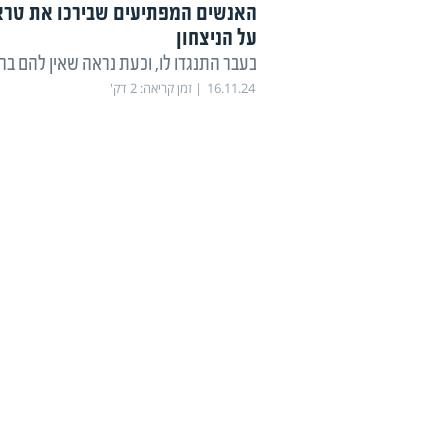
האנשים המפתיעים שבירכו את טר
על הניצחון
בעבר התנגדו לו, וכעת נראה שאין להם בר
16.11.24
זמן קריאה:
2
דק'