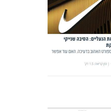
ת הנעליים: הסיבה שנייקי
ת
פורט האהוב בדעיכה. האם עוד אפשר
זמן קריאה:
1.5
דק'