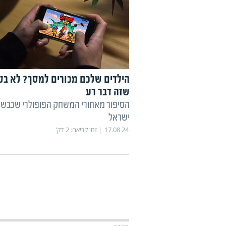
הילדים שלכם מכורים למסך? לא בט
שזה דבר רע
הסיפור מאחורי המשחק הפופולרי שכבש 
ישראל
17.08.24
זמן קריאה:
2
דק'