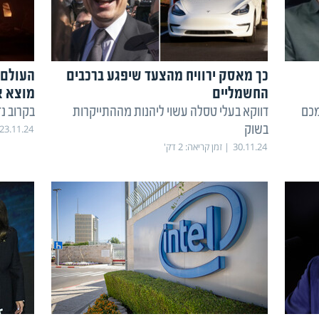
כך מאסק ירוויח מהצעד שיפגע ברכבים
העולם 
החשמליים
מוצא א
מכם
דווקא בעלי טסלה עשוי ליהנות מההתייקרות
בקרוב נ
בשוק
23.11.24
30.11.24
זמן קריאה:
2
דק'