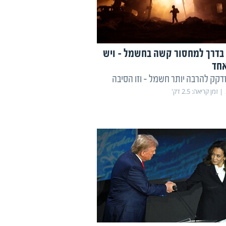
בדרך למחסור קשה בחשמל - ויש
חד
זדקק להרבה יותר חשמל - וזו הסיבה
זמן קריאה:
2.5
דק'