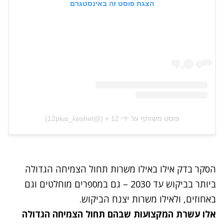
הצגת פוסט זה באינסטגרם
פוסט משותף על ידי ‏‎+ 12‎‏ (@‏‎12plus_keshet‎‏)
הסקר בדק אילו באילו משרות תחול הצמיחה הגדולה
ביותר בביקוש עד 2030 – גם במספרים מוחלטים וגם
באחוזים, ולאילו משרות יצנח הביקוש.
אלו עשרת המקצועות שבהם תחול הצמיחה הגדולה