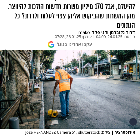
להיעלם, אבל 170 מיליון משרות חדשות הולכות להיווצר.
מהן המשרות שהביקוש אליהן צפוי לעלות ולרדת? כל
הנתונים
דרור גלוברמן ודני פלד
mako
פורסם:
24.01.25, 04:00
|
עודכן:
26.01.25, 07:28
עקבו אחרינו בגוגל
אילוסטרציה
|
צילום: Jose HERNANDEZ Camera 51, shutterstock