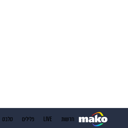
חדשות
LIVE
פלילים
סלבס