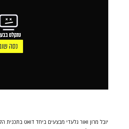
נתקלנו בבעי
נסה שוב
יובל מרון ואור גלעדי מבצעים ביחד דואט בתכנית ה