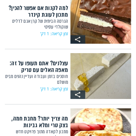
למה לקנות אם אפשר להכין?
מתכון לעוגת קינדר
הגרסה הביתית של קרן אגם לדליס
שוקולדי עסיסי
זמן קריאה: 1 דק'
עצלנים? אתם תעופו על זה:
מאפה האלים עם טריק
חוסכים בזמן ועבודה ועדיין נהנים מביס
מושלם
זמן קריאה: 1 דק'
מה צריך יותר? מחבת חמה,
בצק טרי ומלא גבינות
מתכון לקאדה מתוך פרויקט חדש