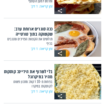
ומרגש למען העוטף
זמן קריאה: 1 דק'
ככה סוגרים ארוחת ערב:
שקשוקה בתוך טורטייה
תולשים את הקצוות הפריכים ומנגבים
בכיף
זמן קריאה: 1 דק'
בלי לשרוף את הידיים: קוסקוס
מהיר במיקרוגל
בפחות מ-10 דקות: מתכון פשוט
לקוסקוס במיקרו
זמן קריאה: 1 דק'