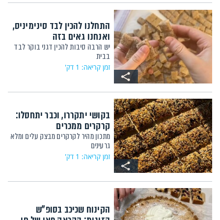
התחלנו להכין לבד סינימיניס,
ואנחנו גאים בזה
יש הרבה סיבות להכין דגני בוקר לבד
בבית
זמן קריאה: 1 דק'
בקושי יתקררו, וכבר יתחסלו:
קרקרים ממכרים
מתכון מהיר לקרקרים מבצק עלים ומלא
גרעינים
זמן קריאה: 1 דק'
הקינוח שכיכב בסופ"ש
הזוגות: הקראק פאי של חן