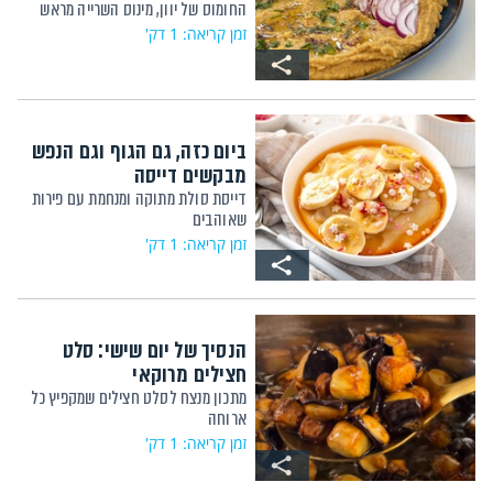
החומוס של יוון, מינוס השרייה מראש
זמן קריאה: 1 דק'
ביום כזה, גם הגוף וגם הנפש
מבקשים דייסה
דייסת סולת מתוקה ומנחמת עם פירות
שאוהבים
זמן קריאה: 1 דק'
הנסיך של יום שישי: סלט
חצילים מרוקאי
מתכון מנצח לסלט חצילים שמקפיץ כל
ארוחה
זמן קריאה: 1 דק'