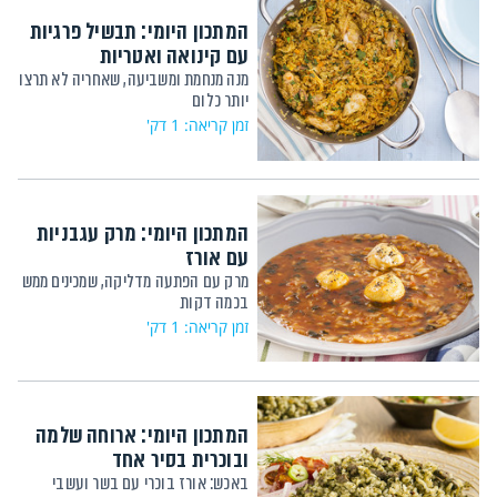
המתכון היומי: תבשיל פרגיות
עם קינואה ואטריות
מנה מנחמת ומשביעה, שאחריה לא תרצו
יותר כלום
זמן קריאה: 1 דק'
המתכון היומי: מרק עגבניות
עם אורז
מרק עם הפתעה מדליקה, שמכינים ממש
בכמה דקות
זמן קריאה: 1 דק'
המתכון היומי: ארוחה שלמה
ובוכרית בסיר אחד
באכש: אורז בוכרי עם בשר ועשבי