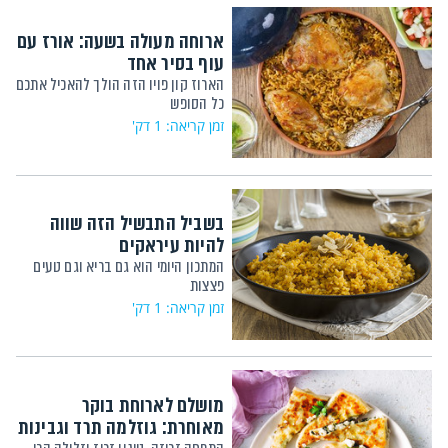
ארוחה מעולה בשעה: אורז עם
עוף בסיר אחד
הארוז קון פויו הזה הולך להאכיל אתכם
כל הסופש
זמן קריאה: 1 דק'
בשביל התבשיל הזה שווה
להיות עיראקים
המתכון היומי הוא גם בריא וגם טעים
פצצות
זמן קריאה: 1 דק'
מושלם לארוחת בוקר
מאוחרת: גוזלמה תרד וגבינות