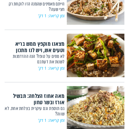
הייתם מאמינים שהמנה הזו לוקחת רק
חצי שעה?
זמן קריאה: 1 דק'
מצאנו מוקפץ ממש בריא
וטעים אש, ויש לנו מתכון
לא מתים על טופו? הנה ההזדמנות
לשנות את דעתכם
זמן קריאה: 1 דק'
מאה אחוז הצלחה: תבשיל
אורז ובשר טחון
גם תוספת וגם עיקרית בצלחת אחת. לא
שווה?
זמן קריאה: 1 דק'