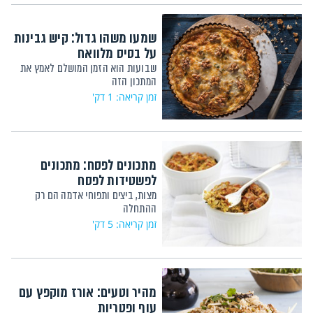
שמעו משהו גדול: קיש גבינות
על בסיס מלוואח
שבועות הוא הזמן המושלם לאמץ את
המתכון הזה
זמן קריאה: 1 דק'
מתכונים לפסח: מתכונים
לפשטידות לפסח
מצות, ביצים ותפוחי אדמה הם רק
ההתחלה
זמן קריאה: 5 דק'
מהיר וטעים: אורז מוקפץ עם
עוף ופטריות