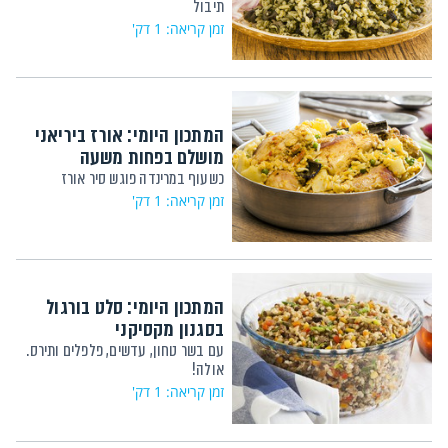
תיבול
זמן קריאה: 1 דק'
המתכון היומי: אורז ביריאני
מושלם בפחות משעה
כשעוף במרינדה פוגש סיר אורז
זמן קריאה: 1 דק'
המתכון היומי: סלט בורגול
בסגנון מקסיקני
עם בשר טחון, עדשים, פלפלים ותירס.
אולה!
זמן קריאה: 1 דק'