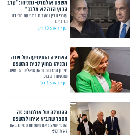
משפט אולמרט-נתניהו: "קרב
הבוץ הזה לא מלבב"
עורכי הדין והעדים בתביעת הדיבה
מדברים
זמן קריאה: 13 דק'
האמירה המפתיעה של שרה
נתניהו מחוץ לבית המשפט
חידון התרבות והאקטואליה הכי חשוב
שתעשו השבוע
זמן קריאה: 1 דק'
ההטרלה של אולמרט: זה
הספר שהביא איתו למשפט
הספר שמציג את משפחת נתניהו באור
לא מחמיא