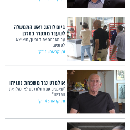
ביום לוהט: ראש הממשלה
לשעבר מתקרר במזגן
עם מאבטח צמוד וחיוך, הוא יצא
לשופינג
זמן קריאה: 1 דק'
אולמרט נגד משפחת נתניהו
"שאנשים עם מחלת נפש לא ינהלו את
המדינה"
זמן קריאה: 4 דק'