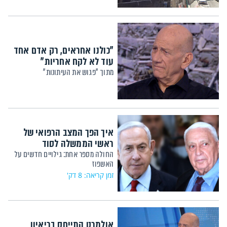
"כולנו אחראים, רק אדם אחד
עוד לא לקח אחריות"
מתוך "פגוש את העיתונות"
איך הפך המצב הרפואי של
ראשי הממשלה לסוד
החולה מספר אחת: גילויים חדשים על
האשפוז
זמן קריאה: 8 דק'
אולמרט התייחס בריאיון