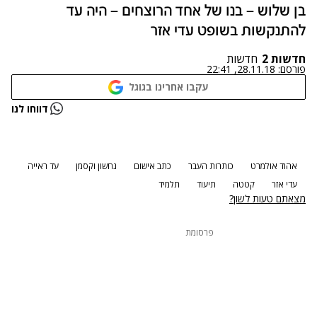
בן שלוש – בנו של אחד הרוצחים – היה עד
להתנקשות בשופט עדי אזר
חדשות 2
חדשות
פורסם:
28.11.18, 22:41
עקבו אחרינו בגוגל
נתקלנו בבעיה
דווחו לנו
נסה שוב
אהוד אולמרט
כותרות העבר
כתב אישום
נחשון וקסמן
עד ראייה
עדי אזר
קטטה
תיעוד
תלמיד
מצאתם טעות לשון?
פרסומת