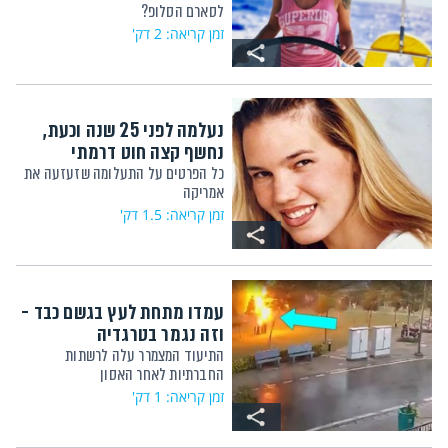
לסארם הסלופ?
זמן קריאה: 2 דק'
נעלמה לפני 25 שנה וכעת,
נחשף קצה חוט דרמתי
כל הפרטים על התעלומה שזעזעה את
אמריקה
זמן קריאה: 1.5 דק'
עמדו מתחת לעץ בגשם כבד -
וזה נגמר בטרגדיה
התיעוד המצמרר עלה לרשתות
החברתיות לאחר האסון
זמן קריאה: 1 דק'