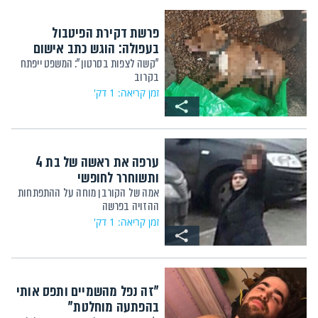
פרשת דקירת הפיטבול
בעפולה: הוגש כתב אישום
"קשה לצפות בסרטון": המשפט ייפתח
בקרוב
זמן קריאה: 1 דק'
ערפה את ראשה של בת 4
ותשוחרר לחופשי
אמה של הקורבן מוחה על ההתפתחות
ההזויה בפרשה
זמן קריאה: 1 דק'
"זה נפל מהשמיים ותפס אותי
בהפתעה מוחלטת"