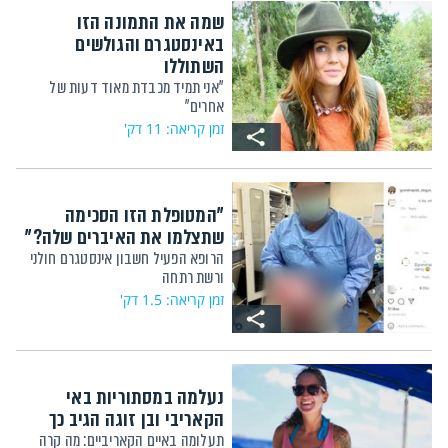
שמה את התמונה הזו
באינסטגרם והגולשים
השתוללו
"אני תמיד מכבדת מאוד דעות של
אחרים"
זמן קריאה: 11 דק'
"המטופלת הזו הסכימה
שתצלמו את האיברים שלה?"
הרופא הפעיל חשבון אינסטגרם חולני
ורשת רתחה
זמן קריאה: 1.5 דק'
נעלמה במסתוריות באי
הקאריבי ובן זוגה הגיב כך
תעלומה באיים הקאריביים: מה קרה