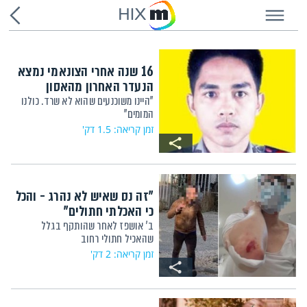
HIX
16 שנה אחרי הצונאמי נמצא
הנעדר האחרון מהאסון
"היינו משוכנעים שהוא לא שרד. כולנו
המומים"
זמן קריאה: 1.5 דק'
"זה נס שאיש לא נהרג - והכל
כי האכלתי חתולים"
ב' אושפז לאחר שהותקף בגלל
שהאכיל חתולי רחוב
זמן קריאה: 2 דק'