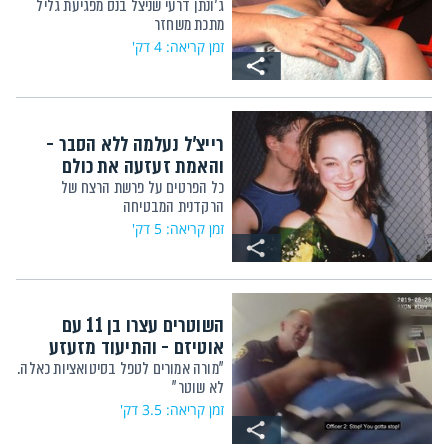
ג'ונתן דרעי שניצל בנס מפגיעת גליל
מתכת משחזר
זמן קריאה: 4 דק'
רייצ'ל נעלמה ללא הסבר -
והאמת זעזעה את כולם
כל הפרטים על פרשת הרצח של
הרקדנית המבטיחה
זמן קריאה: 5 דק'
השוטרים עצרו בן 11 עם
אוטיזם - והתיעוד מזעזע
"מורה אמורים לטפל בסיטואציות כאלה.
לא שוטר"
זמן קריאה: 3.5 דק'