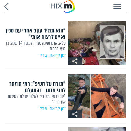
HIX
"הוא תמיד עקב אחרי עם סכין
ואיים לרצוח אותי"
כלא, אנס ועינה נערה למשך 14 שנה. כך
היא ברחה
זמן קריאה: 2 דק'
"תודה על הטיפ": רמי הוזהר
לפני מותו - והתעלם
"יום יבוא ותסביר לאלוהים למה סיכנת
את חייך"
זמן קריאה: 9 דק'