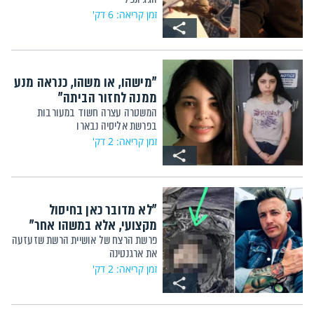
זמן קריאה: 6 דק'
"מישהו, או משהו, כנראה מנע
ממנה לחזור הביתה"
המשטרה עצרה חשוד במעורבות
בפרשת אליסיה נבארו
זמן קריאה: 2 דק'
"לא מדובר כאן בחיסול
מקצועי, אלא במשהו אחר"
פרשת הרצח של אושיית הרשת שזעזעה
את ארגנטינה
זמן קריאה: 2 דק'