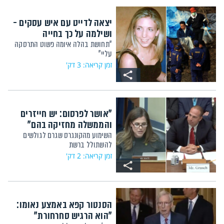
יצאה לדייט עם איש עסקים -
ושילמה על כך בחייה
"תחושת בהלה איומה פשוט התרסקה
עליי"
זמן קריאה: 3 דק'
"אושר לפרסום: יש חייזרים
והממשלה מחזיקה בהם"
השימוע מהקונגרס שגרם לגולשים
להשתולל ברשת
זמן קריאה: 2 דק'
הסנטור קפא באמצע נאומו:
"הוא הרגיש סחרחורת"