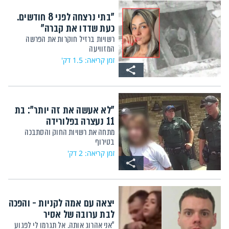
"בתי נרצחה לפני 8 חודשים.
כעת שדדו את קברה"
רשויות ברזיל חוקרות את הפרשה
המזוויעה
זמן קריאה: 1.5 דק'
"לא אעשה את זה יותר": בת
11 נעצרה בפלורידה
מתחה את רשויות החוק והסתבכה
בטירוף
זמן קריאה: 2 דק'
יצאה עם אמה לקניות - והפכה
לבת ערובה של אסיר
"אני אהרוג אותה. אל תגרמו לי לפגוע