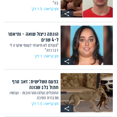
בה"
זמן קריאה: 1.5 דק'
הונתה ניצול שואה - ותיאסר
ל-4 שנים
"מעולם לא תיארתי לעצמי שיקרה לי
דבר כזה"
זמן קריאה: 1 דק'
בפעם השלישית: זאב טרף
חתול בלב שכונה
החתולים נעלמו מהרחובות - ועכשיו
מתבררת הסיבה
זמן קריאה: 1.5 דק'