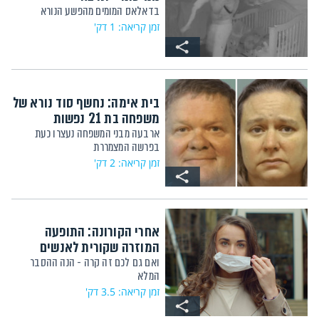
בדאלאס המומים מהפשע הנורא
זמן קריאה: 1 דק'
בית אימה: נחשף סוד נורא של
משפחה בת 21 נפשות
ארבעה מבני המשפחה נעצרו כעת
בפרשה המצמררת
זמן קריאה: 2 דק'
אחרי הקורונה: התופעה
המוזרה שקורית לאנשים
ואם גם לכם זה קרה - הנה ההסבר
המלא
זמן קריאה: 3.5 דק'