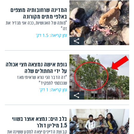
המדינה שרחובותיה מוצפים
באלפי מתים מקורונה
"מותה של האנושיות, ככה אני מגדיר את
זה"
זמן קריאה: 1.5 דק'
גופת אישה נמצאה חצי אכולה
על ידי החתולים שלה
"זה הדבר הכי נורא שראיתי מאז
שנכנסתי לתפקיד"
זמן קריאה: 1 דק'
בלב הים: נמצא אוצר בשווי
1.5 מיליון דולר
קבוצת הדייגים יצאה למסע ששינה את