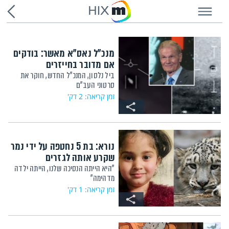
HIX
מנכ"ל נאס"א מאשר: בודקים
אם מדובר בחייזרים
ביל נלסון, המנכ"ל החדש, חוקר את
סרטוני העב"ם
זמן קריאה: 2 דק'
נורא: בת 5 נחטפה על ידי נמר
שקרע אותה לגזרים
"היא הייתה הנסיכה שלנו, הייתה ילדה
מדהימה"
זמן קריאה: 1 דק'