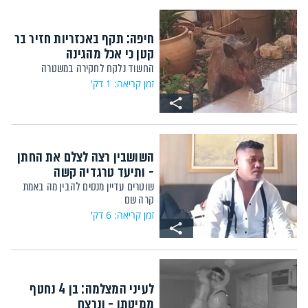
חיפה: תקף באכזריות חזיר בר
קטן כי אכל מהגינה
החשוד נלקח לחקירה במשטרה
זמן קריאה: 1 דק'
השושבין רצה לצלם את החתן
- ותיעד טרגדיה קשה
שוטרים עדיין מנסים להבין מה באמת
קרה שם
זמן קריאה: 6 דק'
לעיני המצלמה: בן 4 נחטף
ממיטתו - ונרצח