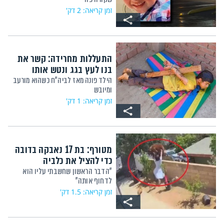
זמן קריאה: 2 דק'
התעללות מחרידה: קשר את
בנו לעץ בגג ונטש אותו
הילד פונה מאז לביה"ח כשהוא מורעב
ומיובש
זמן קריאה: 1 דק'
מטורף: בת 17 נאבקה בדובה
כדי להציל את כלביה
"הדבר הראשון שחשבתי עליו הוא
לדחוף אותה"
זמן קריאה: 1.5 דק'