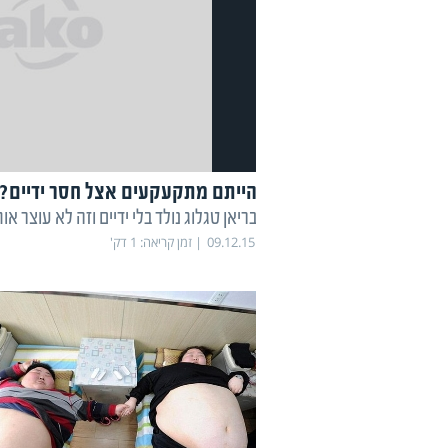
הייתם מתקעקעים אצל חסר ידיים?
בריאן טגלוג נולד בלי ידיים וזה לא עוצר אות
09.12.15
זמן קריאה:
1
דק'