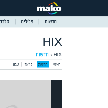
חדשות
פלילים
סלבס
HIX
חדשות
HIX
ראשי
חדשות
ביזאר
טבע