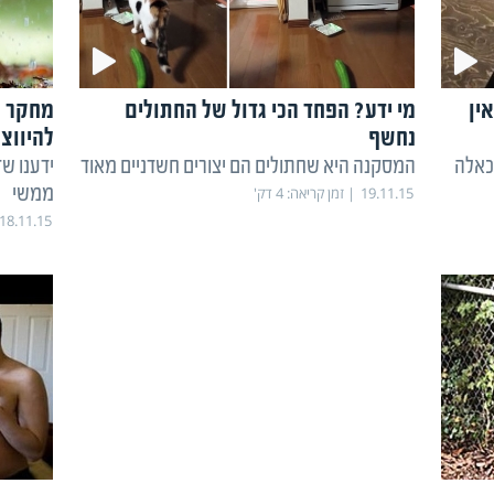
ין
מי ידע? הפחד הכי גדול של החתולים
מחקר מ
נחשף
להיווצ
 כאלה
המסקנה היא שחתולים הם יצורים חשדניים מאוד
ידענו ש
ממשי
19.11.15
זמן קריאה:
4
דק'
18.11.15