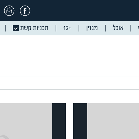
אוכל
מגזין
+12
תכניות קשת