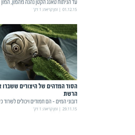
עד הניתוח טאנג הקטן נהנה מהמון, המון ג
01.12.15
זמן קריאה:
1
דק'
הסוד המדהים של היצורים ששברו 
הרשת
דובוני המים - הם חמודים ויכולים לשרוד כ
29.11.15
זמן קריאה:
1
דק'