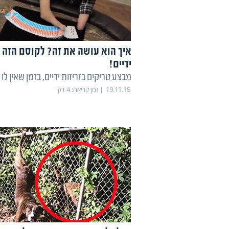
איך הוא עושה את זה? לקוסם הזה א
ידיים!
מבצע טריקים בזריזות ידיים, בזמן שאין לו
19.11.15
זמן קריאה:
4
דק'