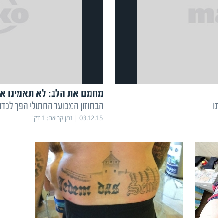
מחמם את הלב: לא תאמינו אב
ו
הברווזון המכוער החתולי הפך לכדו
03.12.15
זמן קריאה:
1
דק'