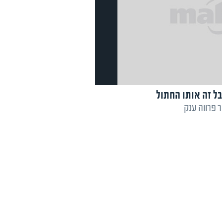
ל זה אותו החתול
ר פרווה ענק