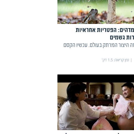
דהים: הפטריות אחראיות
רות גשמים
זה היצור המרתק בעולם. עכשיו הקסם
זמן קריאה:
1.5
דק'