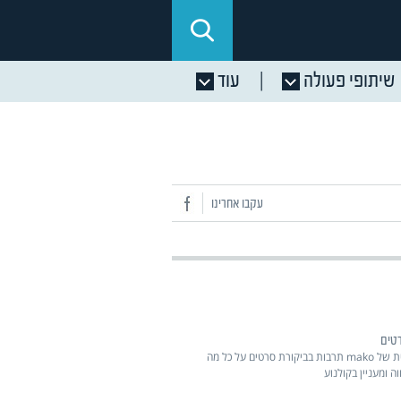
שיתופי פעולה
עוד
עקבו אחרינו
טים
מבקרי הבית של mako תרבות בביקורת סרטים על כל מה
 ומעניין בקולנוע