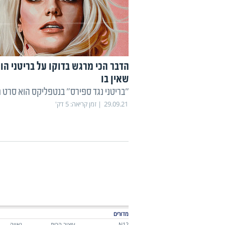
הדבר הכי מרגש בדוקו על בריטני הו
שאין בו
"בריטני נגד ספירס" בנטפליקס הוא סרט 
29.09.21
זמן קריאה:
5
דק'
מדורים
N12
עיצוב הבית
גאווה