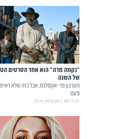
"נקמה מרה" הוא אחד הסרטים הטו
של השנה
מערבון פר-אקסלנס, אבל כזה שלא ראית
פעם
09.11.21
זמן קריאה:
4
דק'