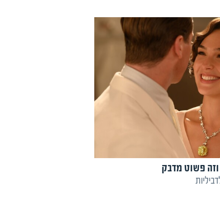
 וזה פשוט מדבק
דביליות