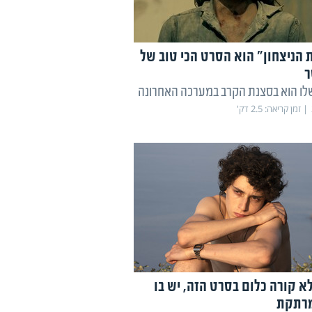
 הניצחון" הוא הסרט הכי טוב של
ר
לו הוא בסצנת הקרב במערכה האחרונה
זמן קריאה:
2.5
דק'
א קורה כלום בסרט הזה, יש בו
מרתקת