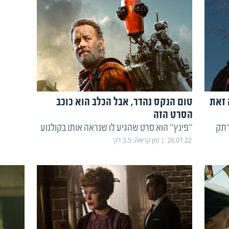
 זאת
טום הנקס נהדר, אבל הכלב הוא כוכב
הסרט הזה
רתק
"פינץ" הוא סרט שהגיע לו שנראה אותו בקולנוע
26.01.22
זמן קריאה:
3.5
דק'