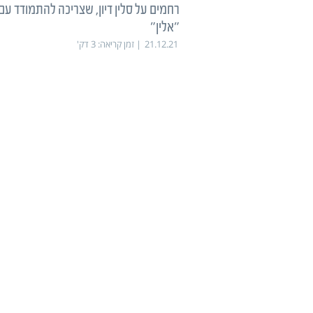
רחמים על סלין דיון, שצריכה להתמודד עם
"אלין"
21.12.21
זמן קריאה:
3
דק'