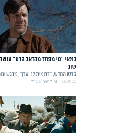
במאי "מי מפחד מהזאב הרע" עושה
שוב
סרטו החדש, "דרומית לגן עדן", מרגש ומ
26.01.22
זמן קריאה:
2.5
דק'