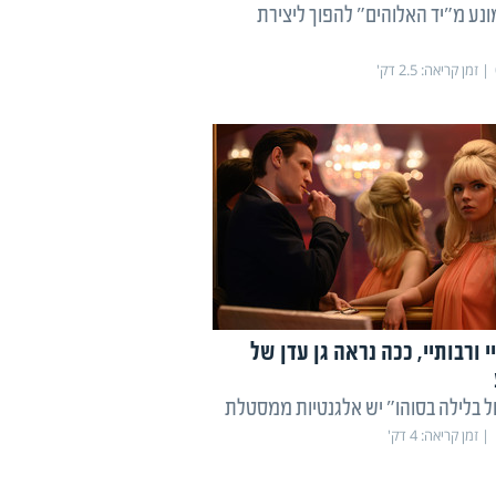
ונע מ"יד האלוהים" להפוך ליצירת
זמן קריאה:
2.5
דק'
י ורבותיי, ככה נראה גן עדן של
 בלילה בסוהו" יש אלגנטיות ממסטלת
זמן קריאה:
4
דק'