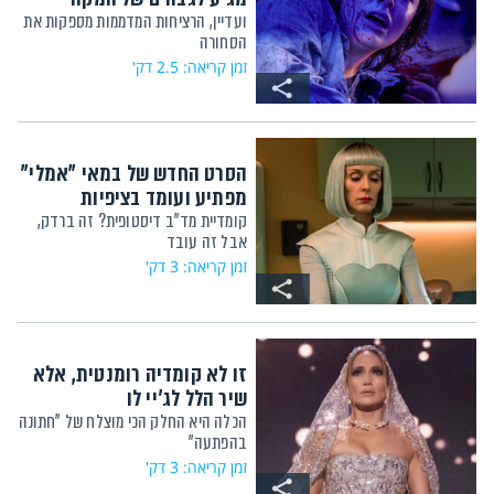
ועדיין, הרציחות המדממות מספקות את
הסחורה
זמן קריאה: 2.5 דק'
הסרט החדש של במאי "אמלי"
מפתיע ועומד בציפיות
קומדיית מד"ב דיסטופית? זה ברדק,
אבל זה עובד
זמן קריאה: 3 דק'
זו לא קומדיה רומנטית, אלא
שיר הלל לג'יי לו
הכלה היא החלק הכי מוצלח של "חתונה
בהפתעה"
זמן קריאה: 3 דק'