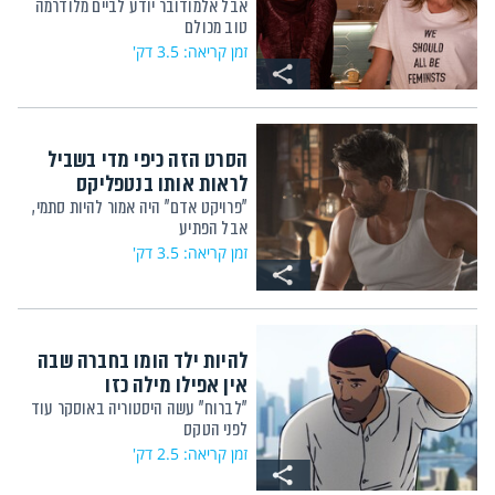
אבל אלמודובר יודע לביים מלודרמה
טוב מכולם
זמן קריאה: 3.5 דק'
הסרט הזה כיפי מדי בשביל
לראות אותו בנטפליקס
"פרויקט אדם" היה אמור להיות סתמי,
אבל הפתיע
זמן קריאה: 3.5 דק'
להיות ילד הומו בחברה שבה
אין אפילו מילה כזו
"לברוח" עשה היסטוריה באוסקר עוד
לפני הטקס
זמן קריאה: 2.5 דק'