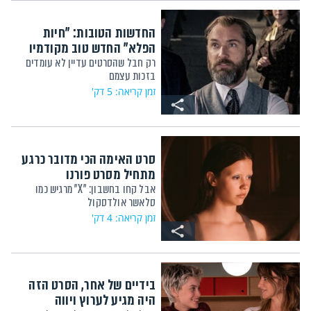
החדשות הטובות: "חיות
הפלא" החדש טוב מקודמיו
רק חבל שהסרטים עדיין לא עומדים
בזכות עצמם
זמן קריאה: 5 דק'
סרט האימה הכי מדובר כרגע
מתחיל מסרט פורנו
אבל קחו בחשבון: "X" מרגיש כמו
סלאשר אולדסקול
זמן קריאה: 4 דק'
בידיים של אחר, הסרט הזה
היה מגיע לערוץ ויווה