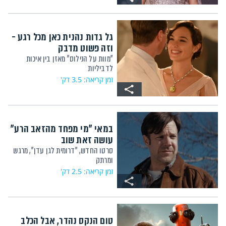
גל גדות נהנית כאן מכל רגע -
וזה פשוט מדבק
"מוות על הנילוס" מאזן בין איכות
לדביליות
זמן קריאה: 3.5 דק'
במאי "מי מפחד מהזאב הרע"
עושה זאת שוב
סרטו החדש, "דרומית לגן עדן", מרגש
ומרתק
זמן קריאה: 2.5 דק'
טום הנקס נהדר, אבל הכלב