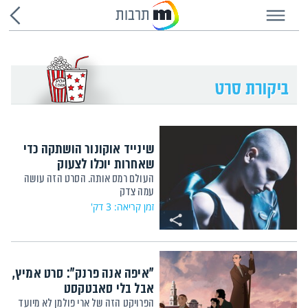
תרבות
שינייד אוקונור הושתקה כדי
שאחרות יוכלו לצעוק
העולם רמס אותה. הסרט הזה עושה
עמה צדק
זמן קריאה: 3 דק'
"איפה אנה פרנק": סרט אמיץ,
אבל בלי סאבטקסט
הפרויקט הזה של ארי פולמן לא מיועד