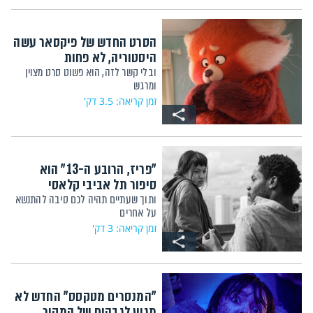
הסרט החדש של פיקסאר עשה
היסטוריה, לא פחות
ובלי קשר לזה, הוא פשוט סרט מצוין
ומרגש
זמן קריאה: 3.5 דק'
"פריז, הרובע ה-13" הוא
סיפור תל אביבי קלאסי
ותוך שעתיים תהיה לכם סיבה להתנשא
על אחרים
זמן קריאה: 3 דק'
"המנסרים מטקסס" החדש לא
מגיע לגבהים של המקור