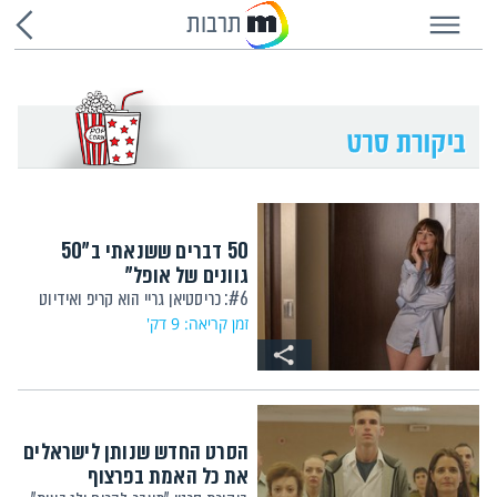
תרבות
50 דברים ששנאתי ב"50
גוונים של אופל"
#6: כריסטיאן גריי הוא קריפ ואידיוט
זמן קריאה: 9 דק'
הסרט החדש שנותן לישראלים
את כל האמת בפרצוף