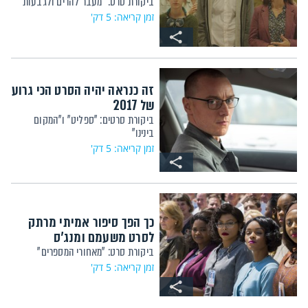
ביקורת סרט: "מעבר להרים ולגבעות"
זמן קריאה: 5 דק'
זה כנראה יהיה הסרט הכי גרוע
של 2017
ביקורת סרטים: "ספליט" ו"המקום
בינינו"
זמן קריאה: 5 דק'
כך הפך סיפור אמיתי מרתק
לסרט משעמם ומנג'ס
ביקורת סרט: "מאחורי המספרים"
זמן קריאה: 5 דק'