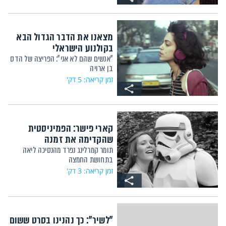
מצאנו את הדבר הגדול הבא
בקולנוע הישראלי
"אנשים שהם לא אני": הפריצה של הדס
בן ארויה
זמן קריאה: 5 דק'
קארי פישר: הפמיניסטית
שהקדימה את זמנה
תומר קמרלינג נפרד מהנסיכה ליאה
בתחושת החמצה
זמן קריאה: 3 דק'
"לשיר": כך נהנינו בסרט ששום