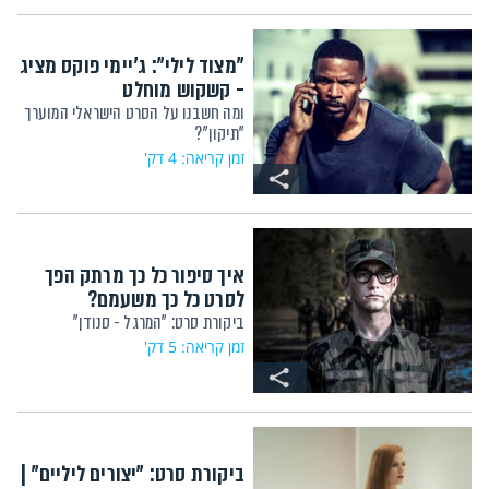
"מצוד לילי": ג'יימי פוקס מציג
- קשקוש מוחלט
ומה חשבנו על הסרט הישראלי המוערך
"תיקון"?
זמן קריאה: 4 דק'
איך סיפור כל כך מרתק הפך
לסרט כל כך משעמם?
ביקורת סרט: "המרגל - סנודן"
זמן קריאה: 5 דק'
ביקורת סרט: "יצורים ליליים" |