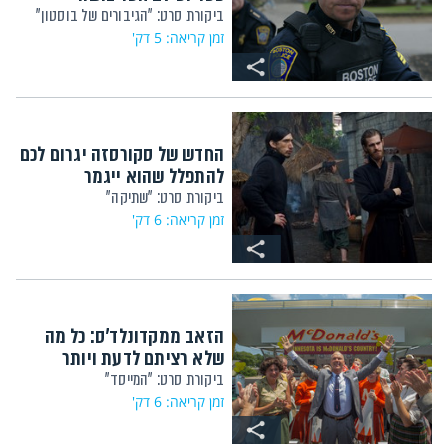
ביקורת סרט: "הגיבורים של בוסטון"
זמן קריאה: 5 דק'
החדש של סקורסזה יגרום לכם
להתפלל שהוא ייגמר
ביקורת סרט: "שתיקה"
זמן קריאה: 6 דק'
הזאב ממקדונלד'ס: כל מה
שלא רציתם לדעת ויותר
ביקורת סרט: "המייסד"
זמן קריאה: 6 דק'