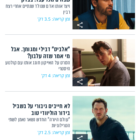
ויצר אותו אדם שנולד שנתיים אחרי רצח
רבין
זמן קריאה: 3.5 דק'
"אלביס" דבילי ומגוחך. אבל
מי אמר שזה עלבון?
הסרט על האייקון חוגג אותו עם קולנוע
היסטרי
זמן קריאה: 4 דק'
לא חייבים גיבורי על בשביל
בידור הוליוודי טוב
"עולם היורה" החדש נשאר נאמן לשתי
הטרילוגיות
זמן קריאה: 2.5 דק'