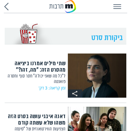
תרבות
שתי מילים אמרנו ביציאה
מהסרט הזה: "מה, זהו?"
ל"כל מה שאני יכולה" חסר סוף וחסרה
פואנטה
זמן קריאה: 3 דק'
דאנה איבגי עושה בסרט הזה
משהו שלא עשתה קודם
הצניעות הווירטואוזית של "סינמה