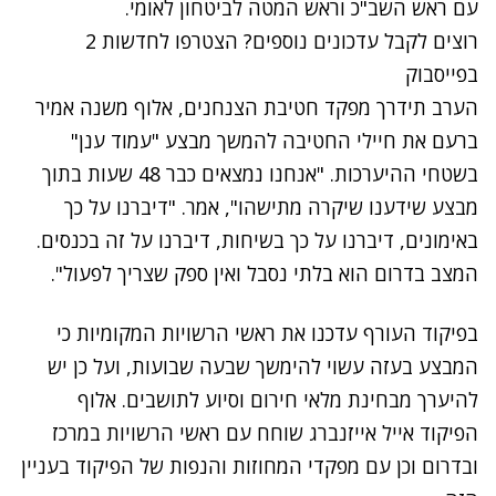
עם ראש השב"כ וראש המטה לביטחון לאומי.
רוצים לקבל עדכונים נוספים? הצטרפו לחדשות 2
בפייסבוק
הערב
תידרך מפקד חטיבת הצנחנים
, אלוף משנה אמיר
ברעם את חיילי החטיבה להמשך מבצע "עמוד ענן"
בשטחי ההיערכות. "אנחנו נמצאים כבר 48 שעות בתוך
מבצע שידענו שיקרה מתישהו", אמר. "דיברנו על כך
באימונים, דיברנו על כך בשיחות, דיברנו על זה בכנסים.
המצב בדרום הוא בלתי נסבל ואין ספק שצריך לפעול".
בפיקוד העורף עדכנו את ראשי הרשויות המקומיות כי
המבצע בעזה עשוי להימשך שבעה שבועות, ועל כן יש
להיערך מבחינת מלאי חירום וסיוע לתושבים. אלוף
הפיקוד אייל אייזנברג שוחח עם ראשי הרשויות במרכז
ובדרום וכן עם מפקדי המחוזות והנפות של הפיקוד בעניין