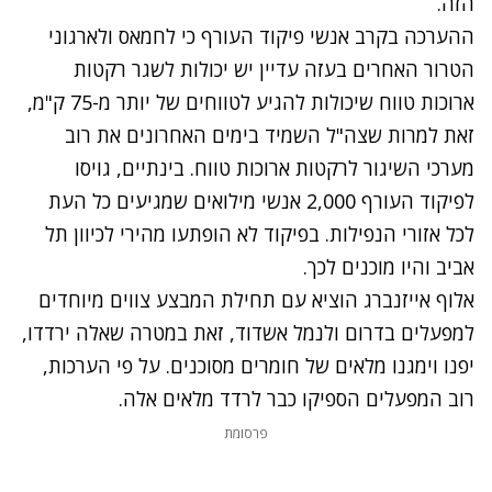
הזה.
נתקלנו בבעיה
ההערכה בקרב אנשי פיקוד העורף כי לחמאס ולארגוני
נסה שוב
הטרור האחרים בעזה עדיין יש יכולות לשגר רקטות
ארוכות טווח שיכולות להגיע לטווחים של יותר מ-75 ק"מ,
זאת למרות שצה"ל השמיד בימים האחרונים את רוב
מערכי השיגור לרקטות ארוכות טווח. בינתיים, גויסו
לפיקוד העורף 2,000 אנשי מילואים שמגיעים כל העת
לכל אזורי הנפילות. בפיקוד לא הופתעו מהירי לכיוון תל
אביב והיו מוכנים לכך.
אלוף אייזנברג הוציא עם תחילת המבצע צווים מיוחדים
למפעלים בדרום ולנמל אשדוד, זאת במטרה שאלה ירדדו,
יפנו וימגנו מלאים של חומרים מסוכנים. על פי הערכות,
רוב המפעלים הספיקו כבר לרדד מלאים אלה.
נתקלנו בבעיה
פרסומת
נסה שוב