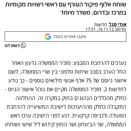
שוחח אלוף פיקוד העורף עם ראשי רשויות מקומיות
במרכז ובדרום. משדר מיוחד
אודי סגל
חדשות
פורסם:
16.11.12, 17:31
עקבו אחרינו בגוגל
נתקלנו בבעיה
דווחו לנו
נסה שוב
נערכים להרחבת המבצע: מזכיר הממשלה גדעון האוזר
החל הערב בסבב שיחות טלפוני בין שרי הממשלה, לשם
אישור גיוסם של 75 אלף אנשי מילואים נוספים - כך נודע
לחדשות 2. מזכיר הממשלה מקיים את נוהל אישור הגיוס -
כחלק מהכללים הנהוגים בחוק במקרה זה. ההחלטה
התקבלה כחלק מההיערכות לישיבת התשיעייה להרחבת
הפעולה ולכניסה קרקעית. רגע לפני הישיבה ערכו ראש
הממשלה, שר הביטחון ושר החוץ קידוש ליל שישי ושוחחו