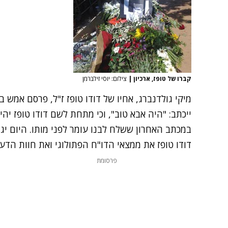
קברו של טופז, ארכיון
|
צילום: יוסי זילברמן
מיקי גולדנברג, אחיו של דודו טופז ז"ל, פרסם אמש
ייכתב: "היה אבא טוב", וכי מתחת לשם דודו טופז יהי
במכתב האחרון ששלח לבנו עומר לפני מותו. היום 
דודו טופז את ממצאי הדו"ח הפתולוגי ואת חוות הדעת
פרסומת