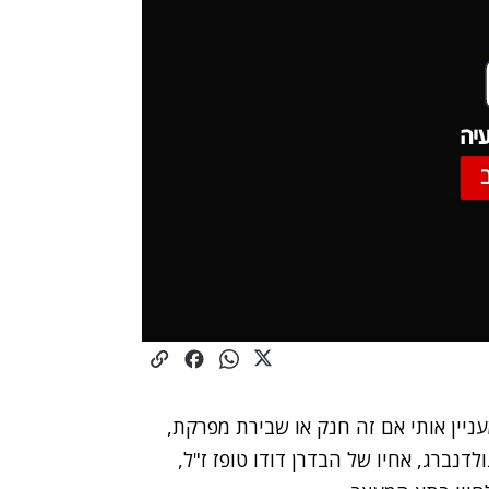
יה
עניין אותי אם זה חנק או שבירת מפרקת,
לדנברג, אחיו של הבדרן דודו טופז ז"ל,