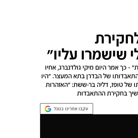
לחקירת
 שישמרו עליו"
 - כך אמר היום מיקי גולדנברג, אחיו
ת התאבדותו של הבדרן בתא המעצר. "היו
ו של טופז, דליה בר-ששת: "האזהרות
משיך בחקירת ההתאבדות
עקבו אחרינו בגוגל