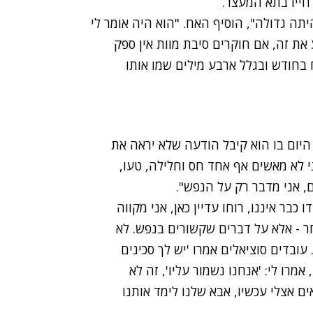
חייו בתא המעצר.
יתה גדולה", הוסיף האח. "הוא היה אומר לי
 את זה, אם חוקרים סיבת מוות אין ספק
בחודש ובגלל ארבע מילים שמו אותו
ה היום בו הוא קיבל הודעה שלא יראה את
 לא מאשים אף אחד חס וחלילה, טעו,
לחדשות 2 באינטרנט: "דודו כבר איננו, רוחו עדיין כאן, אני מקווה
חר - אלא על דברים שקשורים בנפש. לא
ובדים סוציאלים אמרו 'יש לך סכינים
אמרו לי: 'אנחנו נשמור עליו', זה לא
 אצלי עכשיו, אבא שלנו לימד אותנו