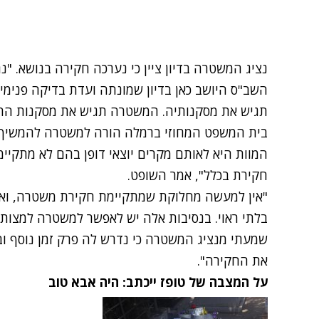
נציג המשטרה בדיון ציין כי נערכה חקירה בנושא. "נג
השב"ס היושב כאן בדיון שמונתה ועדת בדיקה פנימי
תגיש את מסקנותיה. המשטרה תגיש את מסקנות הח
בית המשפט המחוזי ברמלה הורה למשטרה להמשיך ב
המוות היא לאותם מקרים יוצאי דופן בהם לא מתקיי
חקירת בכלל", אמר השופט.
"אין למעשה מחלוקת שמתקיימת חקירת משטרה, ואין 
בלתי ראוי. בנסיבות אלה יש לאפשר למשטרה למצות א
שמעתי מנציג המשטרה כי נדרש לה פרק זמן נוסף ו
את החקירה".
על המצבה של טופז ייכתב: היה אבא טוב