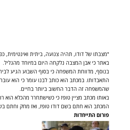
"מצבתו של דודו, תהיה צנועה, ביתית ואינטימית, כפי 
באתר כי אבן המצבה נלקחה היום במיוחד מהגליל.
בנוסף, מדווחת המשפחה כי בסוף השבוע הגיע לבי
התאבדותו. במכתב הוא כותב לבנו עומר כי הוא עוב
שהמשפחה זה הדבר החשוב ביותר בחיים.
באותו מכתב מציין טופז כי כשישתחרר מהכלא הוא רוצ
המכתב הוא חתם בשם דודו טופז, ואז מחק וחתם בשם
פורום התייחדות