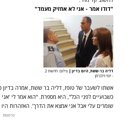
"דודו אמר - אני לא אחזיק מעמד"
דליה בר-ששת, היום בדיון
|
צילום: חדשות 2
- יוסי זילברמן
אשתו לשעבר של טופז, דליה בר ששת, אמרה בדיון כי
כשבועיים לפני הכל", היא מספרת. "הוא אמר לי 'אני 
שומרים עלי אבל אני אמצא את הדרך'. האזהרות היו בפ
פרסומת