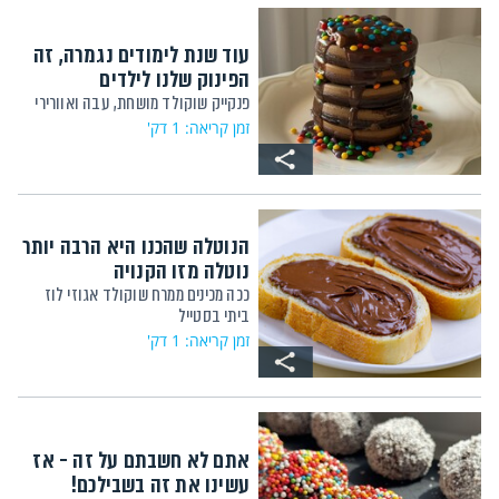
עוד שנת לימודים נגמרה, זה
הפינוק שלנו לילדים
פנקייק שוקולד מושחת, עבה ואוורירי
זמן קריאה: 1 דק'
הנוטלה שהכנו היא הרבה יותר
נוטלה מזו הקנויה
ככה מכינים ממרח שוקולד אגוזי לוז
ביתי בסטייל
זמן קריאה: 1 דק'
אתם לא חשבתם על זה - אז
עשינו את זה בשבילכם!