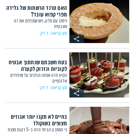
האם טרנד הרשתות של גלידה
מפרי קפוא עובד?
ניסינו עם מלון, ויש שמכינים את זה
מאבטיח
זמן קריאה: 1 דק'
בטח חשבתם שנחתוך אבטיח
לקוביות ונזרוק לקערה
הקיץ הזה אנחנו הולכים על שיפודים
אלגנטיים
זמן קריאה: 1 דק'
בחיים לא תקנו יותר אגוזים
מצופים בשוקולד
כי המתכון הביתי הזה ב-5 דקות מנצח