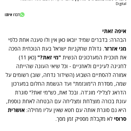
Digital
דברו איתנו
איפה זאתי
הבהרה: בדברים שמיד יובאו כאן אין ולו טענה אחת כלפי
מגי אזרזר
.
גדולת שחקניות ישראל בעת הנוכחית
הפכה
את
תוכנית המערכונים הנשית
"מי זאת?"
(כאן 11)
לחגיגה לעיניים ולאוזניים - וכל שיאי העונה שהייתה
אמורה להסתיים השבוע (השידור נדחה, שוב) רשומים על
שמה, מסדרת ה"מוגזמת" ועד הגשמת החלום במערכון
הדראג לצלילי מוג'דה. ובכל זאת, כש"מי זאת?" סוגרת
עונת בכורה מוצלחת ומצליחה עם הבטחה לאחת נוספת,
היא גם סוגרת אותה עם חטא שאין עליו מחילה:
אושרית
סרוסי
לא מקבלת מספיק זמן מסך.