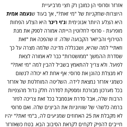
אזרזר וסרוסי הן כמובן רק חצי מרביעיית
היוצרות-שחקניות של "מי זאת?", אך בעוד ש
נעמה אמית
היא הצלע היותר אנונימית ו
ג'וי ריגר
היא הצלע הפחות
מופרעת - סרוסי לחלוטין הייתה אמורה לספק את מנת
הטירוף והביזאר הקבועה שלה. זו שהפכה את "זאת
וזאתי" למה שהיא, ושבגללה מדינה שלמה מצרה על כך
שסדרת ההמשך
"ממושטרות"
כבר לא אמורה לצאת
לפועל. ולא צריך להתאמץ בשביל להבין למה "מי זאת?"
לא מנצלת כהוגן את סרוסי: אף אחת לא יכולה לנשום
כשמגי אזרזר נמצאת לידה. השליטה המוחלטת של אזרזר
בכל מערכון מבורכת ומספקת לסדרה חלק גדול מהצפיות
הרבות שלה, אבל סדרת אנסמבל בכל זאת צריכה לפזר
ברמה כלשהי של שוויוניות את הביצים שלה. ואם סרוסי
לא מקבלת את 25 האחוזים שמגיעים לה, ב"מי זאת?" יהיו
חייבים להפיק לקחים לקראת הסיבוב הבא. בטח כשאזרזר