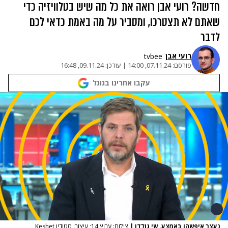
חדשה? רועי אבן רואה את כל מה שיש בטלוויזיה כדי
שאתם לא תצטרכו, ומסביר על מה באמת כדאי לכם
לדבר
רועי אבן
tvbee
פורסם:
07.11.24, 14:00
|
עודכן:
09.11.24, 16:48
עקבו אחרינו בגוגל
נעצר איפשהו באמצע. שי גולדן
|
צילום: ערוץ 14; עיצוב: סטודיו Keshet