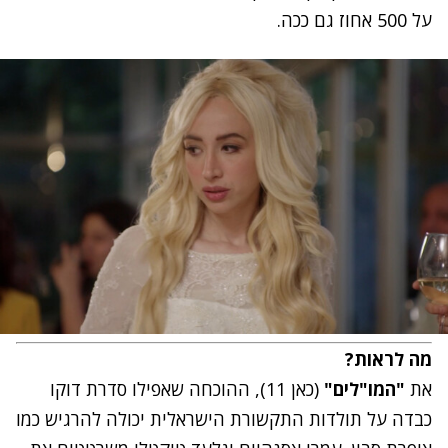
על 500 אחוז גם ככה.
מה לראות?
את
"המו"לים"
(כאן 11), ההוכחה שאפילו סדרת דוקו
כבדה על תולדות התקשורת הישראלית יכולה להרגיש כמו