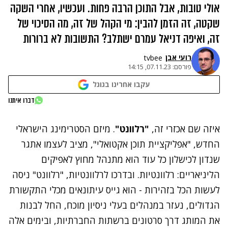
אולי טובות, אבל התוכן הרבה פחות. ועכשיו, אחרי השקה
שקטה, זה הזמן להבין: מי הקהל של זה, מה הסיכוי של
זה, ואיפה דניאל עמרם ישתלב? התשובות לא ברורות
רועי אבן
tvbee
פורסם:
07.11.23, 14:15
עקבו אחרינו בגוגל
דברו איתנו
איזה שם אכזרי זה,
"רלוונט"
. מיזם הסטרימינג הישראלי
החדש, "אפליקציית תוכן אקטואלי", מציב לעצמו אתגר
שנדון לכישלון כל עוד הוא מתנהל מחוץ לאפיקים
הליניאריים: רלוונטיות. ובדרכו לרלוונטיות, "רלוונט" ניסה
לעשות הכל בזהירות - הוא גייס עיתונאים מכלי התקשורת
הגדולים, נעזר במנהלים בעלי ניסיון מוכח, החל לבנות
את המותג דרך סרטונים ברשתות החברתיות, ובימים אלה