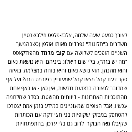
לאורך כמעט שעה שלמה, אלבז-פלפס וזילבשרטיין
משדרים ב"חלונות" נפרדים מאותו אולפן (כשבהמשך
השניים הופכים לשלושה עם
קובי מלמד
מהפודקאסט
"מה יש בזה"), בלי שום דיאלוג ביניהם. היא נושאת נאום
והוא מהנהן. הוא נושא נאום והיא בוהה במצלמה. באיזה
סקר דעת קהל מצאו קהל שמעוניין בפורמט הזה? ועל אף
שמדובר לכאורה ברצועת חדשות, אין כאן - או באף אחת
מהתוכניות האחרונות - דיווחים מהשטח. בסדר שמלחמה
עכשיו, אבל הצופים שמעוניינים במידע בזמן אמת יצטרכו
להסתפק במבזקי שקופיות בני חצי דקה עם הכותרות
שקיבלו מאז הבוקר, לרוב גם בלי עדכון בהתפתחויות