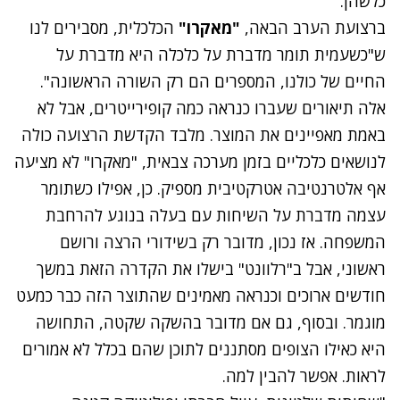
כלשהן.
ברצועת הערב הבאה,
"מאקרו"
הכלכלית, מסבירים לנו
ש"כשעמית תומר מדברת על כלכלה היא מדברת על
החיים של כולנו, המספרים הם רק השורה הראשונה".
אלה תיאורים שעברו כנראה כמה קופירייטרים, אבל לא
באמת מאפיינים את המוצר. מלבד הקדשת הרצועה כולה
לנושאים כלכליים בזמן מערכה צבאית, "מאקרו" לא מציעה
אף אלטרנטיבה אטרקטיבית מספיק. כן, אפילו כשתומר
עצמה מדברת על השיחות עם בעלה בנוגע להרחבת
המשפחה. אז נכון, מדובר רק בשידורי הרצה ורושם
ראשוני, אבל ב"רלוונט" בישלו את הקדרה הזאת במשך
חודשים ארוכים וכנראה מאמינים שהתוצר הזה כבר כמעט
מוגמר. ובסוף, גם אם מדובר בהשקה שקטה, התחושה
היא כאילו הצופים מסתננים לתוכן שהם בכלל לא אמורים
לראות. אפשר להבין למה.