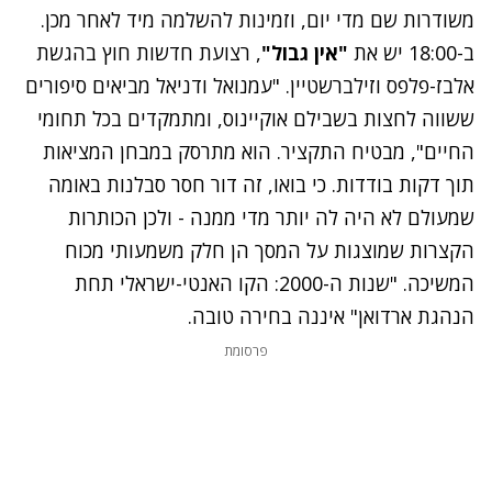
משודרות שם מדי יום, וזמינות להשלמה מיד לאחר מכן.
ב-18:00 יש את
"אין גבול"
, רצועת חדשות חוץ בהגשת
אלבז-פלפס וזילברשטיין. "עמנואל ודניאל מביאים סיפורים
ששווה לחצות בשבילם אוקיינוס, ומתמקדים בכל תחומי
החיים", מבטיח התקציר. הוא מתרסק במבחן המציאות
תוך דקות בודדות. כי בואו, זה דור חסר סבלנות באומה
שמעולם לא היה לה יותר מדי ממנה - ולכן הכותרות
הקצרות שמוצגות על המסך הן חלק משמעותי מכוח
המשיכה. "שנות ה-2000: הקו האנטי-ישראלי תחת
הנהגת ארדואן" איננה בחירה טובה.
פרסומת