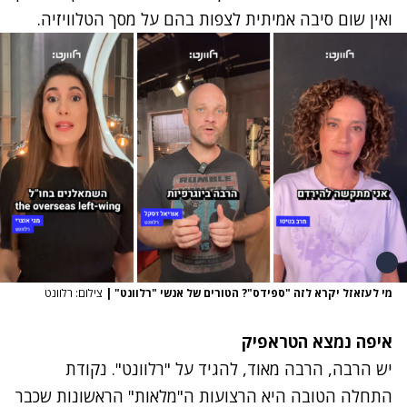
ואין שום סיבה אמיתית לצפות בהם על מסך הטלוויזיה.
מי לעזאזל יקרא לזה "ספידס"? הטורים של אנשי "רלוונט"
|
צילום: רלוונט
איפה נמצא הטראפיק
יש הרבה, הרבה מאוד, להגיד על "רלוונט". נקודת
התחלה הטובה היא הרצועות ה"מלאות" הראשונות שכבר