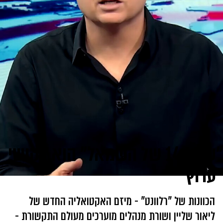
"ערוץ 14 של השמאל" הוא בקושי
"ערוץ"
הכוונות של "רלוונט" - מיזם האקטואליה החדש של
ליאור שליין ושורת מנהלים מוערכים מעולם התקשורת -