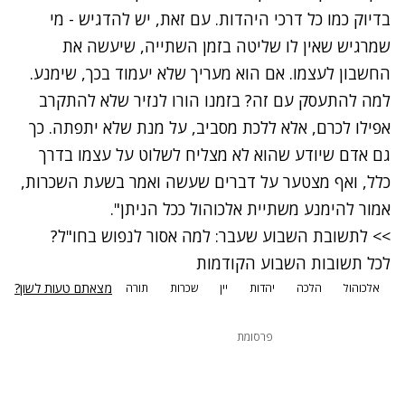
בדיוק כמו כל דרכי היהדות. עם זאת, יש להדגיש - מי
שמרגיש שאין לו שליטה בזמן השתייה, שיעשה את
החשבון לעצמו. אם הוא מעריך שלא יעמוד בכך, שימנע.
למה להתעסק עם זה? בזמנו הורו לנזיר שלא להתקרב
אפילו לכרם, אלא ללכת מסביב, על מנת שלא יתפתה. כך
גם אדם שיודע שהוא לא מצליח לשלוט על עצמו בדרך
כלל, ואף מצטער על דברים שעשה ואמר בשעת השכרות,
אמור להימנע משתיית אלכוהול ככל הניתן".
>> לתשובת השבוע שעבר: למה אסור לנפוש בחו"ל?
לכל תשובות השבוע הקודמות
מצאתם טעות לשון?
אלכוהול
הלכה
יהדות
יין
שכרות
תורה
פרסומת