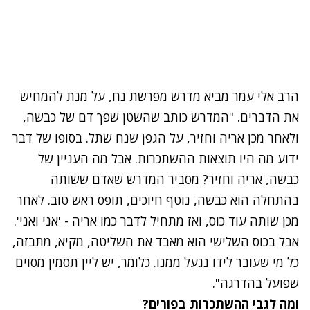
הרב אלי עמר מביא מדרש מפרשת נח, על מנת להמחיש
את הדברים. "המדרש כותב שה
שטן
שפך דם של כבשה,
ולאחר מכן אריה וחזיר, על הגפן שנח שתל. בסופו של דבר
ידוע מה היו תוצאות ההשתכרות. אבל מה העניין של
כבשה, אריה וחזיר? מסביר המדרש שאדם ששותה
בהתחלה הוא כבשה, נוטף חיוכים, תופס ראש טוב. לאחר
מכן שותה עוד כוס, ואז מתחיל לדבר כמו אריה - 'אני ואני'.
אבל בכוס השלישי הוא מאבד את השליטה, מקיא, מתבזה,
כל מי שעובר לידו נגעל ממנו. כלומר, יש ליין תסמין מסוים
שפועל בהדרגה".
ומה לגבי ההשתכרות בפורים?