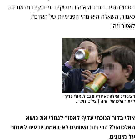
הס מלהזכיר. הם דווקא היו מנשקים ומחבקים זה את זה.
כאמור, השאלה היא מהי הפנימיות של האדם".
לאסור וזהו
הצעירים האלה לא יודעים גבול. אולי צריך
לאסור אלכוהול וזהו?
|
צילום: רויטרס
אולי בדור הנוכחי עדיף לאסור לגמרי את נושא
האלכוהול? הרי רוב השותים לא באמת יודעים לשמור
על מינונים.