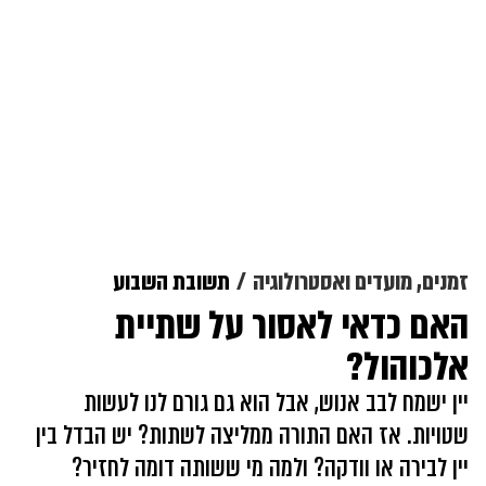
זמנים, מועדים ואסטרולוגיה
תשובת השבוע
האם כדאי לאסור על שתיית
אלכוהול?
יין ישמח לבב אנוש, אבל הוא גם גורם לנו לעשות
שטויות. אז האם התורה ממליצה לשתות? יש הבדל בין
יין לבירה או וודקה? ולמה מי ששותה דומה לחזיר?