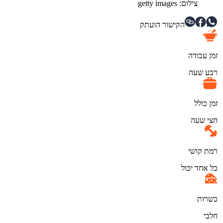
צילום: getty images
הקישור הועתק
זמן עבודה
רבע שעה
זמן כולל
חצי שעה
רמת קושי
כל אחד יכול
כשרות
חלבי