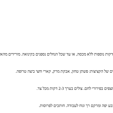
ת נוספות ללא מכסה, או עד שכל הנוזלים נספגים בקינואה. מורידים מהא
ם של הקציצות: פשתן טחון, אבקת מרק, קארי וחצי ביצה טרופה.
רי לחם. צולים בערך 2-3 דקות מכל צד.
בע יפה ומרקם רך ונוח לעבודה. חותכים לפרוסות.