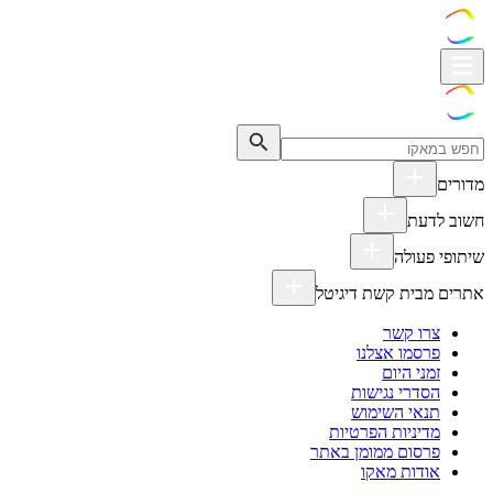
מדורים
חשוב לדעת
שיתופי פעולה
אתרים מבית קשת דיגיטל
צרו קשר
פרסמו אצלנו
זמני היום
הסדרי נגישות
תנאי השימוש
מדיניות הפרטיות
פרסום ממומן באתר
אודות מאקו