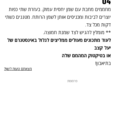
04
מחממים מחבת עם שמן יחסית עמוק. בעזרת שתי כפות
יוצרים לביבות ומכניסים אותן לשמן הרותח. מטגנים כשתי
דקות מכל צד.
** מומלץ להגיש לצד שמנת חמוצה.
לעוד מתכונים מעולים
ממליצים לגלול ב
אינסטגרם של
יעל קצב
או ב
טיקטוק
המהמם שלה
בתיאבון!
מצאתם טעות לשון?
פרסומת