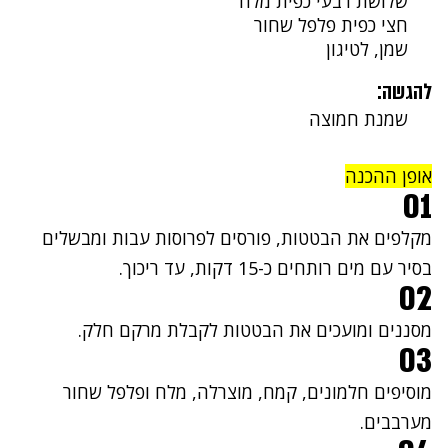
שלושת רבעי כפית מלח
חצי כפית פלפל שחור
שמן, לטיגון
להגשה:
שמנת חמוצה
אופן ההכנה
01
מקלפים את הבטטות, פורסים לפרוסות עבות ומבשלים
בסיר עם מים רותחים כ-15 דקות, עד ריכוך.
02
מסננים ומועכים את הבטטות לקבלת מרקם חלק.
03
מוסיפים חלמונים, קמח, מוצרלה, מלח ופלפל שחור
מערבבים.