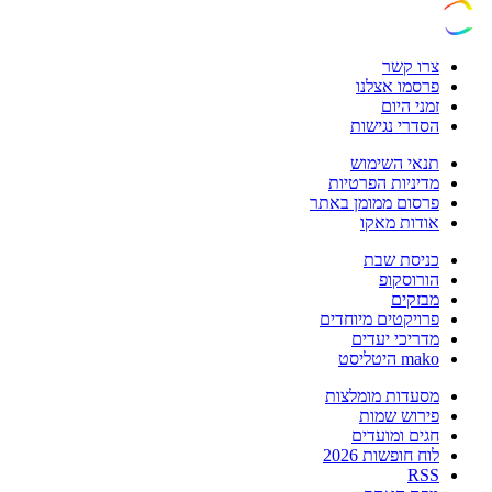
צרו קשר
פרסמו אצלנו
זמני היום
הסדרי נגישות
תנאי השימוש
מדיניות הפרטיות
פרסום ממומן באתר
אודות מאקו
כניסת שבת
הורוסקופ
מבזקים
פרויקטים מיוחדים
מדריכי יעדים
mako היטליסט
מסעדות מומלצות
פירוש שמות
חגים ומועדים
לוח חופשות 2026
RSS