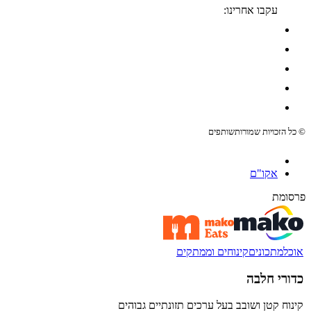
עקבו אחרינו:
© כל הזכויות שמורות
שותפים
אקו"ם
פרסומת
אוכל
מתכונים
קינוחים וממתקים
כדורי חלבה
קינוח קטן ושובב בעל ערכים תזונתיים גבוהים