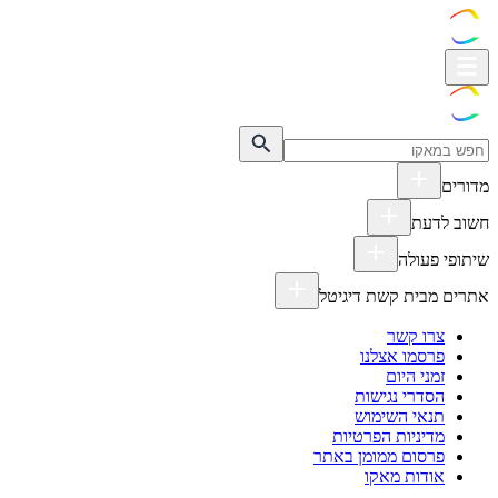
מדורים
חשוב לדעת
שיתופי פעולה
אתרים מבית קשת דיגיטל
צרו קשר
פרסמו אצלנו
זמני היום
הסדרי נגישות
תנאי השימוש
מדיניות הפרטיות
פרסום ממומן באתר
אודות מאקו