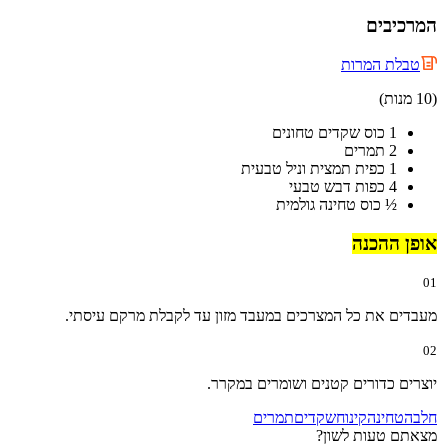
המרכיבים
טבלת המרות
(10 מנות)
1 כוס שקדים טחונים
2 תמרים
1 כפית תמצית וניל טבעית
4 כפות דבש טבעי
½ כוס טחינה גולמית
אופן ההכנה
01
מעבדים את כל המצרכים במעבד מזון עד לקבלת מרקם עיסתי.
02
יוצרים כדורים קטנים ושומרים במקרר.
חלבה
טחינה
קינוח
שקדים
תמרים
מצאתם טעות לשון?