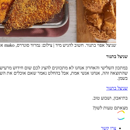
שניצל אפוי בתנור. חשוב להגיש מיד
|
צילום: נמרוד סונדרס, mako אוכל
שניצל בתנור
במתכון השלישי והאחרון אנחנו לא מתכוונים להציג לכם שום חידוש מרעיש
שהתוצאה זהה, אנחנו אנשי אמת, אבל בהחלט נאמר שאם אוכלים את השני
בשמן.
שניצל בתנור
בתיאבון, ושבוע טוב.
מצאתם טעות לשון?
צרו קשר