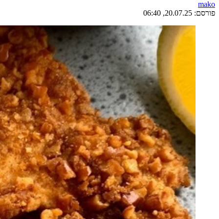
mako
פורסם:
20.07.25, 06:40