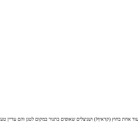
ועוד אחת בחוץ (קדאיף!) ושניצלים שאופים בתנור במקום לטגן והם עדיין ט