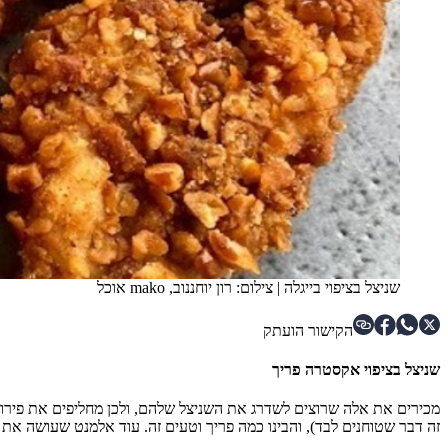
שניצל בציפוי בייגלה
|
צילום: רון יוחננוב, mako אוכל
הקישור הועתק
שניצל בציפוי אקסטרה פריך
מכירים את אלה שרוצים לשדרג את השניצל שלהם, ולכן מחליפים את פירורי ה
זה דבר שטוחנים לבד), והבינו כמה פריך וטעים זה. עוד אלמנט שעושה את 