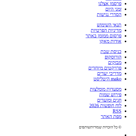
פרסמו אצלנו
זמני היום
הסדרי נגישות
תנאי השימוש
מדיניות הפרטיות
פרסום ממומן באתר
אודות מאקו
כניסת שבת
הורוסקופ
מבזקים
פרויקטים מיוחדים
מדריכי יעדים
mako היטליסט
מסעדות מומלצות
פירוש שמות
חגים ומועדים
לוח חופשות 2026
RSS
מפת האתר
© כל הזכויות שמורות
שותפים