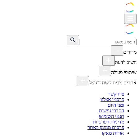
מדורים
חשוב לדעת
שיתופי פעולה
אתרים מבית קשת דיגיטל
צרו קשר
פרסמו אצלנו
זמני היום
הסדרי נגישות
תנאי השימוש
מדיניות הפרטיות
פרסום ממומן באתר
אודות מאקו