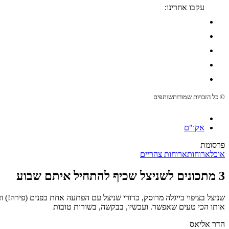
עקבו אחרינו:
© כל הזכויות שמורות
שותפים
אקו"ם
פרסומת
אוכל
ארוחות
ארוחות צהריים
3 מתכונים לשניצל שכיף להתחיל איתם שבוע
שניצל בציפוי בייגלה מרוסק, כדורי שניצל עם הפתעה אחת בפנים (פירה!) 
אותו הכי טעים שאפשר. ועכשיו, בבקשה, בשורות טובות
הדר אליאס