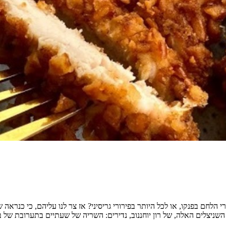
לחם בפנקו, או לכל היותר בפירורי גריסיני? אז צר לנו עליהם, כי כנראה שה
השניצלים האלה, של רון יוחננוב, נדירים: השריה של שעתיים בתערובת של בי