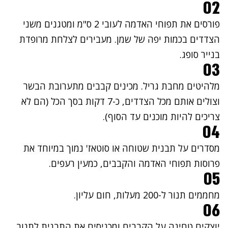
02
פורסים את תפוחי האדמה לעובי 2 ס"מ ומטגנים משני
הצדדים בכמות יפה של שמן. מעבירים לצלחת מרופדת
בנייר סופג.
03
מלהיטים מחבת גריל. מכינים קבבים מתערובת הבשר
וצולים אותם מכל הצדדים, כ-7 דקות בסך הכל (הם לא
צריכים להיות מוכנים עד הסוף).
04
מסדרים על תבנית שטוחה או סוטאז' נמוך במיוחד את
פרוסות תפוחי האדמה והקבבים, כמעין רעפים.
05
מחממים תנור ל-200 מעלות, חום עליון.
06
יוצקים טחינה על הקבבים ומכניסים את התבנית לתנור