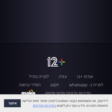
אודות +12
עזרה
לפנייה במייל
לפנייה ב- whatsapp
תקנון
הסדרי נגישות
מדיניות פרטיות ותנאי שימוש
לידיעתך, אנו משתמשים בקבצי Cookies לצורך שיפור חווית הגלישה
אישור
והתאמת התכנים. מידע נוסף ניתן למצוא
במדיניות הפרטיות