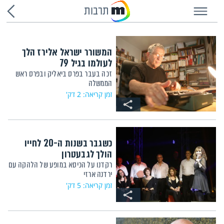
תרבות
המשורר ישראל אלירז הלך
לעולמו בגיל 79
זכה בעבר בפרס ביאליק ובפרס ראש
הממשלה
זמן קריאה: 2 דק'
כשגבר בשנות ה-20 לחייו
הולך לגבעטרון
רקדנו על הכיסא במופע של הלהקה עם
ירדנה ארזי
זמן קריאה: 5 דק'