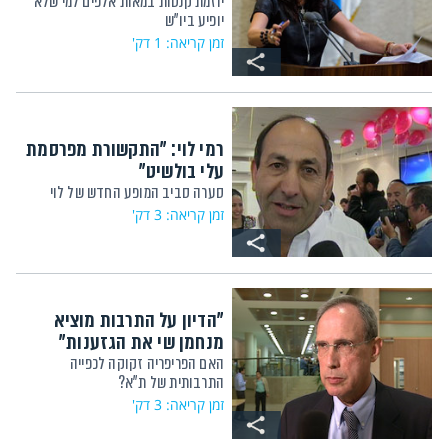
יוזמת קנסות במאות אלפים למי שלא
יופיע ביו"ש
זמן קריאה: 1 דק'
רמי לוי: "התקשורת מפרסמת
עלי בולשיט"
סערה סביב המופע החדש של לוי
זמן קריאה: 3 דק'
"הדיון על התרבות מוציא
מנחמן שי את הגזענות"
האם הפריפריה זקוקה לכפייה
התרבותית של ת"א?
זמן קריאה: 3 דק'