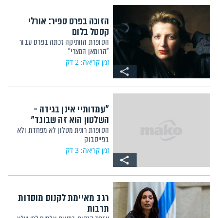
הזוכה בפרס ספיר: אורלי
קסטל בלום
הסופרת הוותיקה זכתה בפרס עבור
"הרומאן המצרי"
זמן קריאה: 2 דק'
"עמדותיי אינן בגידה -
השלטון הוא זה שבוגד"
הסופרת רונית מטלון לא מפחדת ולא
בפייסבוק
זמן קריאה: 3 דק'
רגב מאיימת לקנוס מוסדות
תרבות