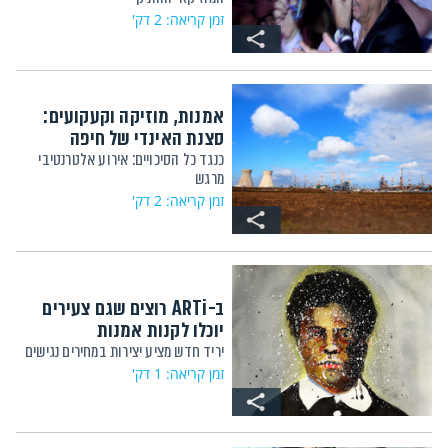
זמן קריאה: 2 דק'
אמנות, מוזיקה וקעקועים:
סצנת האינדי של חיפה
כנגד כל הסיכויים: אירוע אלטרנטיבי
מרגש
זמן קריאה: 2 דק'
ב-ARTi רוצים שגם צעירים
יוכלו לקנות אמנות
יריד חדש מציע יצירות במחירים נגישים
זמן קריאה: 1 דק'