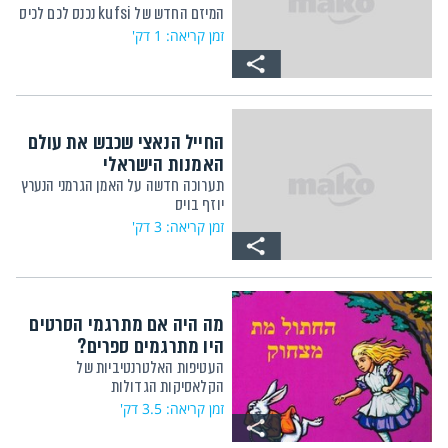
המיזם החדש של kufsi נכנס לכם לכיס
זמן קריאה: 1 דק'
החייל הנאצי שכבש את עולם
האמנות הישראלי
תערוכה חדשה על האמן הגרמני הנערץ
יוזף בויס
זמן קריאה: 3 דק'
מה היה אם מתרגמי הסרטים
היו מתרגמים ספרים?
העטיפות האלטרנטיביות של
הקלאסיקות הגדולות
זמן קריאה: 3.5 דק'