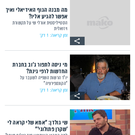
מה מבנה הגוף האידיאלי ואיך
אפשר להגיע אליו?
הסטייליסטית אורלי שי על תקשורת
ויזואלית
זמן קריאה: 1 דק'
מי ניסה לתפור ג'וב בחברת
החדשות לרפי גינת?
יו"ר הרשות השנייה לשעבר על
"הקונספירציה"
זמן קריאה: 1 דק'
שי גולדן: "אמא שלי קראה לי
'שקרן פתולוגי'"