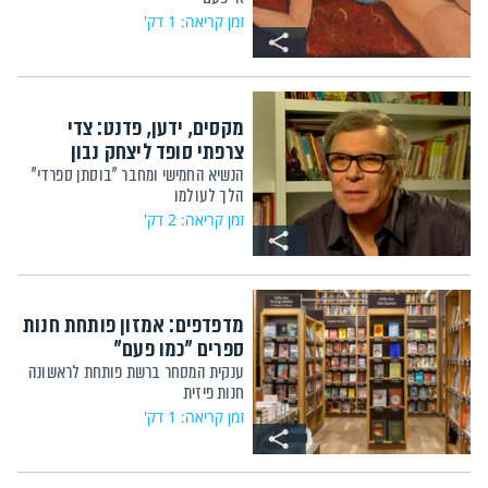
זמן קריאה: 1 דק'
מקסים, ידען, פדנט: צדי
צרפתי סופד ליצחק נבון
הנשיא החמישי ומחבר "בוסתן ספרדי"
הלך לעולמו
זמן קריאה: 2 דק'
מדפדפים: אמזון פותחת חנות
ספרים "כמו פעם"
ענקית המסחר ברשת פותחת לראשונה
חנות פיזית
זמן קריאה: 1 דק'