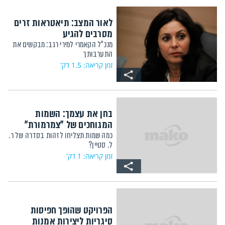
לאור המצב: תיאטראות זרים
מסרבים להגיע
מנכ"ל הקאמרי למירי רגב: מבקשים את
התערבותך
זמן קריאה: 1.5 דק'
בחן את עצמך: השמות
המגוחכים של "צמרמורת"
כמה שמות תצליחו לזהות בסדרה של ר.
ל. סטיין?
זמן קריאה: 1 דק'
הפרויקט שהופך חפיסות
סיגריות ליצירות אמנות