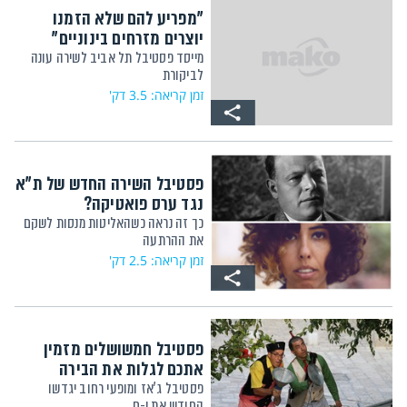
"מפריע להם שלא הזמנו
יוצרים מזרחים בינוניים"
מייסד פסטיבל תל אביב לשירה עונה
לביקורת
זמן קריאה: 3.5 דק'
פסטיבל השירה החדש של ת"א
נגד ערס פואטיקה?
כך זה נראה כשהאליטות מנסות לשקם
את ההרתעה
זמן קריאה: 2.5 דק'
פסטיבל חמשושלים מזמין
אתכם לגלות את הבירה
פסטיבל ג'אז ומופעי רחוב יגדשו
החודש את י-ם