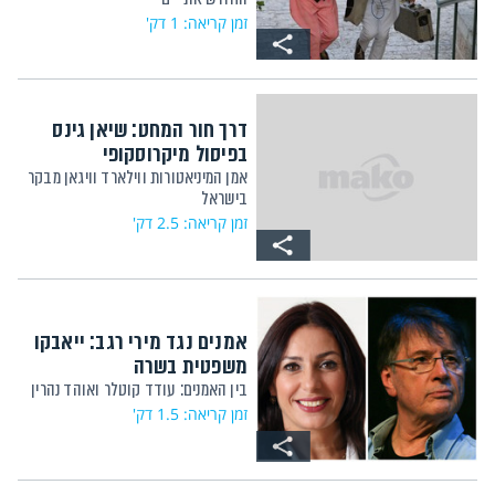
זמן קריאה: 1 דק'
דרך חור המחט: שיאן גינס
בפיסול מיקרוסקופי
אמן המיניאטורות ווילארד וויגאן מבקר
בישראל
זמן קריאה: 2.5 דק'
אמנים נגד מירי רגב: ייאבקו
משפטית בשרה
בין האמנים: עודד קוטלר ואוהד נהרין
זמן קריאה: 1.5 דק'