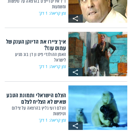
ד"ר איריס רייצ'ס בהרצאה על טיפשות
ומשמעות
זמן קריאה: 1 דק'
איך ציירו את הדיוקן הענק של
עמוס עוז?
האמן ההולנדי פיט ון דן בוג מגיע
לישראל
זמן קריאה: 1 דק'
הצלם הישראלי ותמונת הטבע
שאיש לא הצליח לצלם
הצלם רועי גליץ בהרצאה על צילום
וטיפשות
זמן קריאה: 1 דק'