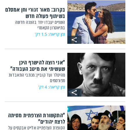
בקרוב: מאור זגורי וחן אמסלם
בשיתוף פעולה חדש
השניים יעבדו יחד בהצגה חדשה
בתיאטרון הקאמרי
זמן קריאה: 1.5 דק'
"אני רוצה להישרף היכן
שעשיתי את מיטב העבודה"
מהיטלר ועד קוביין: מכתבי התאבדות
מפורסמים
זמן קריאה: 4 דק'
"התקשורת הצרפתית מסיתה
לרצח יהודים"
הסופרת הצרפתייה אלייט אבקסיס על