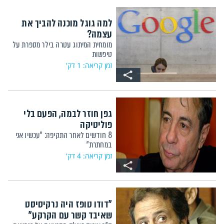
למה גוגל מוכנה להביך את
עצמה?
מומחית המיתוג עטרה בילר מספרת על
טיפשות
זמן קריאה: 1 דק'
גפן חוזר לבמה, הפעם בלי
פוליטיקה
8 חודשים לאחר התקיפה: "עכשיו אני
במחתרת"
זמן קריאה: 4 דק'
"דודו טופז היה נרקיסיסט
שאיבד קשר עם הקרקע"