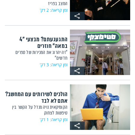
המצב בפריז
זמן קריאה: 2 דק'
התגעגעתם? מבצעי "4
במאה" חוזרים
"זה יהרוג את המכירות של ספרים
חדשים"
זמן קריאה: 3 דק'
הולכים לשירותים עם המחשב?
אתם לא לבד
הקומיקאית נויה מנדל על הקשר בין
טיפשות לצחוק
זמן קריאה: 1 דק'