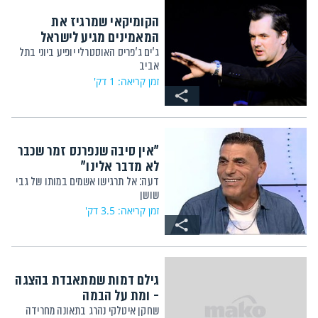
הקומיקאי שמרגיז את
המאמינים מגיע לישראל
ג'ים ג'פריס האוסטרלי יופיע ביוני בתל
אביב
זמן קריאה: 1 דק'
"אין סיבה שנפרנס זמר שכבר
לא מדבר אלינו"
דעה: אל תרגישו אשמים במותו של גבי
שושן
זמן קריאה: 3.5 דק'
גילם דמות שמתאבדת בהצגה
- ומת על הבמה
שחקן איטלקי נהרג בתאונה מחרידה