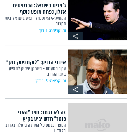
ג'פריס בישראל: הכרטיסים
אזלו, נפתח מופע נוסף
הקומיקאי האוסטרלי יופיע בישראל ביוני
הקרוב
זמן קריאה: 1 דק'
איבגי הודיע: "לוקח פסק זמן"
עקב הטענות - השחקן יפסיק להופיע
בזמן הקרוב
זמן קריאה: 1.5 דק'
זה לא נגמר: ספר "הארי
פוטר" חדש יגיע בקיץ
הספר יתבסס על המחזה שיעלה בקרוב
בלונדון