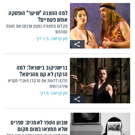
למה ההצגה "שיער" הופסקה
אמש פעמיים?
תקלות תפאורה כמעט שיבשו את הצגת
המחזמר
זמן קריאה: 1.5 דק'
ברישניקוב בישראל: למה
הרקדן לא קם מהכיסא?
הלכנו לראות את הרקדן האגדי מקריא
שירה רוסית
זמן קריאה: 6 דק'
שבוע הספר לאמנים: ספרים
שלא תמצאו בשום מקום