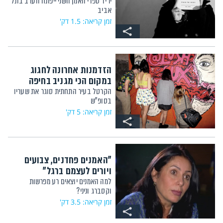
יריד ספרי האמן השני ייפתח הערב בתל
אביב
זמן קריאה: 1.5 דק'
הזדמנות אחרונה לחגוג
במקום הכי מגניב בחיפה
הקרטל בעיר התחתית סוגר את שעריו
בסופ"ש
זמן קריאה: 5 דק'
"האמנים פחדנים, צבועים
ויורים לעצמם ברגל"
למה האמנים יוצאים רע מפרשות
וקסברג וניני?
זמן קריאה: 3.5 דק'