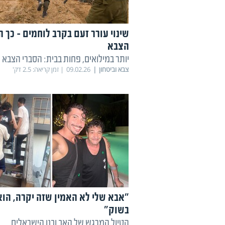
שינוי עורר זעם בקרב לוחמים - כך ה
הצבא
יותר במילואים, פחות בבית: הסברי הצבא ל
צבא וביטחון
09.02.26
זמן קריאה:
2.5
דק'
"אבא שלי לא האמין שזה יקרה, הוא
בשוק"
הטיול המרגש של האב ובנו הישראלים