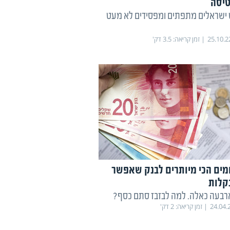
טיסה
ישראלים מתפתים ומפסידים לא מעט
25.10.2
זמן קריאה:
3.5
דק'
ים הכי מיותרים לבנק שאפשר
קלות
רבעה כאלה. למה לבזבז סתם כסף?
24.04.
זמן קריאה:
2
דק'