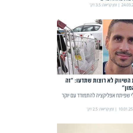
24.03.
זמן קריאה:
3.5
דק'
השיווק לא רוצות שתדעו: "זה
מון"
 שפיתח אפליקציה להתמודד עם יוקר
10.01.25
זמן קריאה:
2.5
דק'