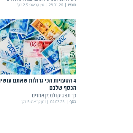
חופש
28.01.26
זמן קריאה:
2.5
דק'
4 הטעויות הכי גדולות שאתם עושי
הכסף שלכם
כך תפסיקו לממן אחרים
כסף
04.03.25
זמן קריאה:
5
דק'