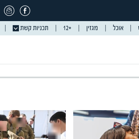
אוכל
מגזין
+12
תכניות קשת