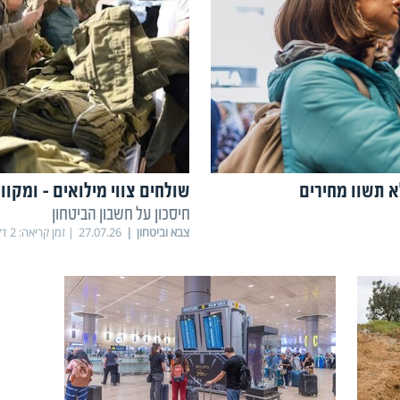
שולחים צווי מילואים - ומקווי
חיסכון על חשבון הביטחון
צבא וביטחון
27.07.26
זמן קריאה:
2
דק