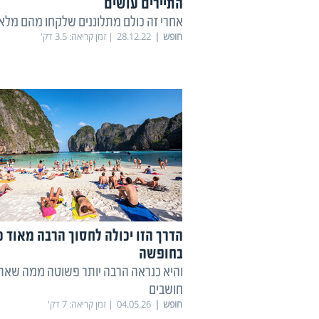
התיירים עושים
אחרי זה כולם מתלוננים שלקחו מהם מלא
חופש
28.12.22
זמן קריאה:
3.5
דק'
הדרך הזו יכולה לחסוך הרבה מאוד 
בחופשה
והיא כנראה הרבה יותר פשוטה ממה שאת
חושבים
חופש
04.05.26
זמן קריאה:
7
דק'