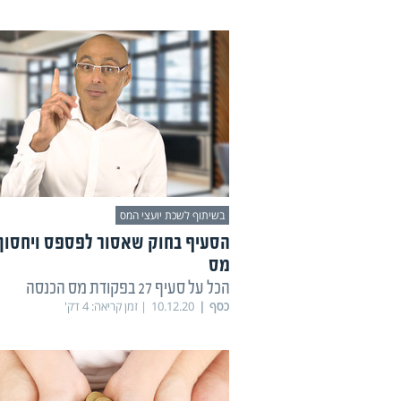
בשיתוף לשכת יועצי המס
הסעיף בחוק שאסור לפספס ויחסוך
מס
הכל על סעיף 27 בפקודת מס הכנסה
כסף
10.12.20
זמן קריאה:
4
דק'