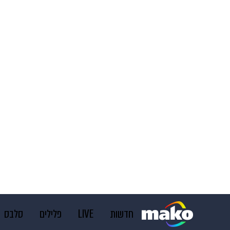
חדשות
LIVE
פלילים
סלבס