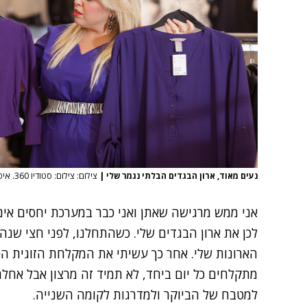
נעים מאוד, ארון הבגדים הבלתי נגמר שלי
|
צילום: צילום: סטודיו 360. איפור: עינב מימון
אני ממש מרגישה שאתן ואני כבר במערכת יחסים אינטי
לכן את ארון הבגדים שלי. כשהתחלנו, לפני חצי שנה
הארונות שלי. אחר כך עשיתי את המקלחת הזוגית הכי כ
מתקלחים כל יום ביחד, לא תמיד זה מרצון אבל אחלה 
למטבח של הביוקר ולמדרגות לקומה השנייה.