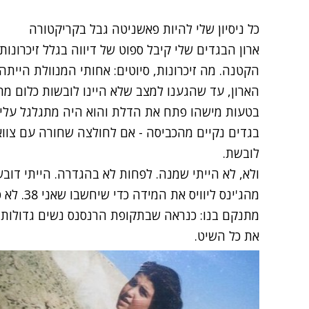
כל ניסיון שלי להיות פאשניטה גבל בקריקטורה
ארון הבגדים שלי קיבל ספוט של דיווה בגלל זיכרונו
הקטנה. מה זיכרונות, סיוטים: אחותי המנוולת היית
הארון, עד שהגענו למצב שלא היינו לובשות כלום מהא
בטעות מישהו פתח את הדלת והוא היה מתגלגל עלינו 
בגדים נקיים מהכביסה - אם לחולצה שחורה עם צוואר
לובשת.
מהג'ינס ל
מתנקם בנו: כנראה שבתקופת הרנסנס נשים גדולות עשו
את כל השיט.