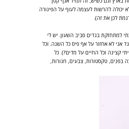
ת בארץ וגם כשיש, זה תמיד אגף קטן
לא יכולה להרשות לעצמה לעוף על הפיגורה
גמת לכן את זה).
י למתחזקת בגדים סביב השעון. יש לי
ד אני לא אחזור על אף פיס כל השנה. וכל
י קצינה וכל החיים על מדים?). כל
ה בפנים, טקסטורות, צבעים, חגורות,