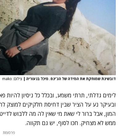
דובשינת שמוחקת את המידה של הג'ינס. מיכל בנעוריה
|
צילום: mako
לימים גדלתי, תרתי משמע, ובכלל כל ניסיון להיות פ
ובעיקר נע על הציר שבין דחיסת חלקיקים למוצק לת
המון, אבל ברור לי שאת מי שאין לה מה ללבוש לדייט/
ממש לא מצחיק. חכו לסוף, יש גם תקווה.
פרסומת