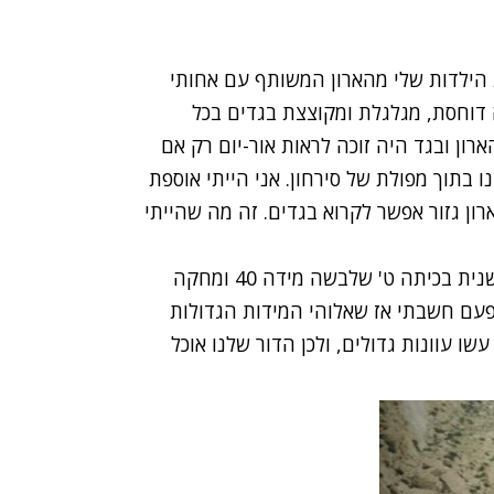
ת הילדות שלי מהארון המשותף עם אחותי
ה דוחסת, מגלגלת ומקוצצת בגדים בכל
רון ובגד היה זוכה לראות אור-יום רק אם
בתוך מפולת של סירחון. אני הייתי אוספת
ון גזור אפשר לקרוא בגדים. זה מה שהייתי
ולא, לא הייתי שמנה. לפחות לא בהגדרה. הייתי דובשנית בכיתה ט' שלבשה מידה 40 ומחקה
יוויס את המידה כדי שיחשבו שאני 38. לא פעם חשבתי אז שאלוהי המידות הגדולות
 עוונות גדולים, ולכן הדור שלנו אוכל