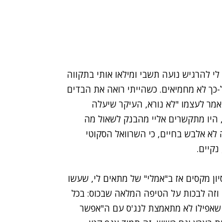
י להרגיש נועה תשבי ומילאו אותי בתקווה
ל-כך לא מחמיאים. כשהייתי רואה את הבדים
מר לעצמו "לא נורא, העיקר שיעלה
, היו מתקשרים אליי מהבנק לשאול מה
לצה ב-500 שקלים שאותה לא אלבש בחיים, כי השרוואל הסקוטי
נקיים.
יון מקסים אז ב"אמלי" של מתאים לי, שעשו
 וזה לבכות על הטיפה המלאה שבכוס: בכל
ת, שאפילו לא מתאמצת לנג'ס עם ה"אפשר