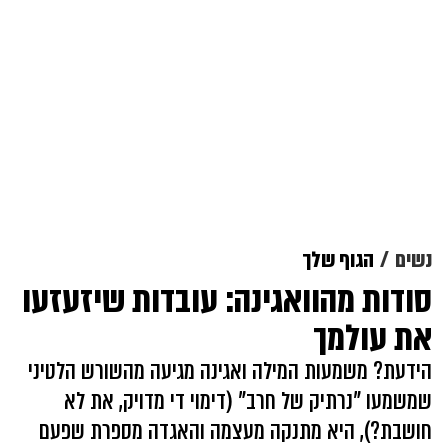
נשים
הגוף שלך
סודות מהוואגינה: עובדות שיזעזעו
את עולמך
הידעת? משמעות המילה ואגינה מגיעה מהשורש הלטיני
שמשמעו "נרתיק של חרב" (דימוי די מדויק, את לא
חושבת?), היא מתנקה מעצמה והאגדה מספרת שפעם