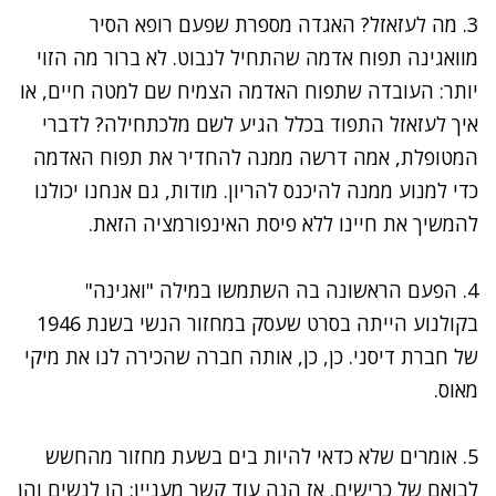
3. מה לעזאזל? האגדה מספרת שפעם
רופא הסיר
מוואגינה תפוח אדמה שהתחיל לנבוט. לא ברור מה הזוי
יותר: העובדה שתפוח האדמה הצמיח שם למטה חיים, או
איך לעזאזל התפוד בכלל הגיע לשם מלכתחילה? לדברי
ה
מטופלת, אמה דרשה ממנה להחדיר את תפוח האדמה
כדי למנוע ממנה להיכנס להריון. מודות, גם אנחנו יכולנו
להמשיך את חיינו ללא פיסת האינפורמציה הזאת.
4.
הפעם הראשונה בה השתמשו במילה "ואגינה"
בקולנוע הייתה בסרט שעסק במחזור הנשי בשנת 1946
של חברת דיסני. כן, כן, אותה חברה שהכירה לנו את מיקי
מאוס.
5. אומרים שלא כדאי להיות בים בשעת מחזור מהחשש
לבואם של כרישים. אז הנה עוד קשר מעניין: הן לנשים והן