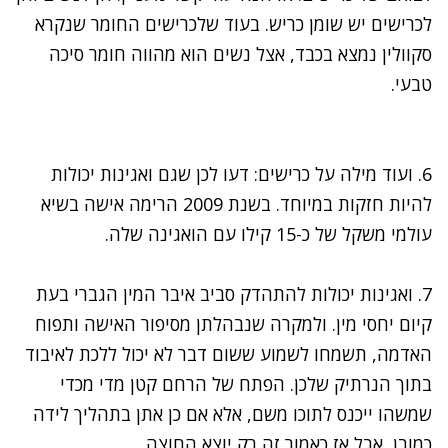
לכרישים יש שומן כריש. בעוד שלכרישים החומר שנקרא
סקוולין נמצא בכבד, אצל נשים הוא מהווה חומר סיכה
טבעי.
6. ועוד מילה על
כרישים: דעו לכן שגם ואגינות יכולות
להיות חזקות במיוחד. בשנת 2009 הרימה אישה בשיא
עולמי משקל של כ-15 קילו עם הואגינה שלה.
7.
ואגינות יכולות להתהדק סביב איבר המין הגברי בעת
קיום יחסי מין. ולמקרה שנבהלתן מסיפור האישה ותפוח
האדמה, תשמחו לשמוע ששום דבר לא יכול ללכת לאיבוד
בתוך הנרתיק שלכן. הפתח של הרחם קטן מדי מכדי
שמשהו ייכנס לתוכו משם, אלא אם כן אתן בתהליך לידה
כמובן, אבל אז כאמור זה רק יוצא החוצה.