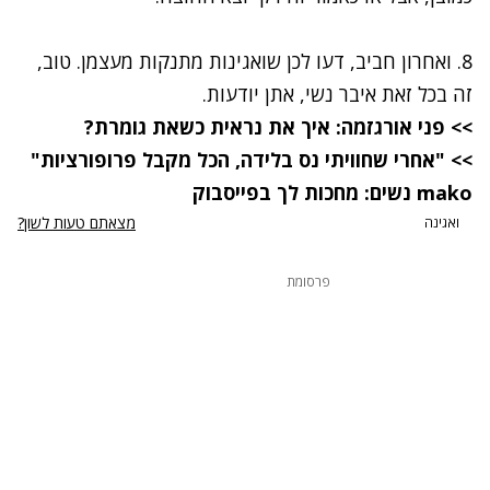
8. ואחרון חביב, דעו לכן שואגינות מתנקות מעצמן. טוב,
זה בכל זאת איבר נשי, אתן יודעות.
>> פני אורגזמה: איך את נראית כשאת גומרת?
>> "אחרי שחוויתי נס בלידה, הכל מקבל פרופורציות"
mako נשים: מחכות לך בפייסבוק
מצאתם טעות לשון?
ואגינה
פרסומת