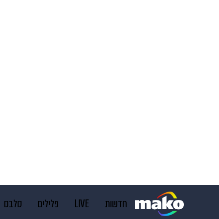
חדשות
LIVE
פלילים
סלבס