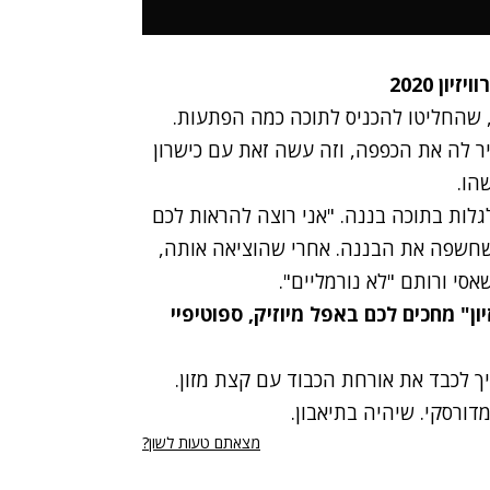
ן 2020
 שהחליטו להכניס לתוכה כמה הפתעות.
זיר לה את הכפפה, וזה עשה זאת עם כישרון
הו.
לות בתוכה בננה. "אני רוצה להראות לכם
חשפה את הבננה. אחרי שהוציאה אותה,
סי ורותם "לא נורמליים".
יון" מחכים לכם ב
אפל מיוזיק
,
ספוטיפיי
 לכבד את אורחת הכבוד עם קצת מזון.
ורסקי. שיהיה בתיאבון.
מצאתם טעות לשון?