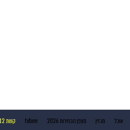
אוכל
מגזין
מצפן הבחירות 2026
tvbee
קשת 12