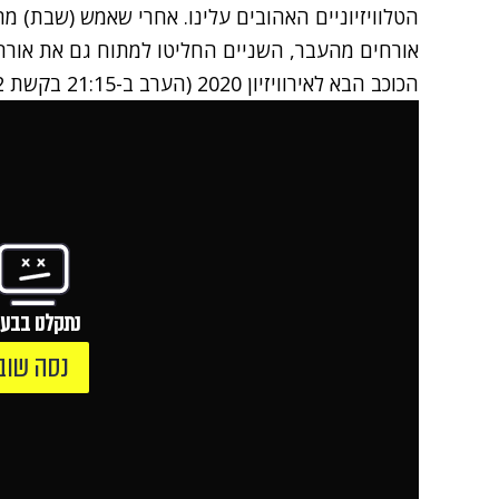
הטלוויזיוניים האהובים עלינו. אחרי שאמש (שבת)
מתח
אורחים מהעבר, השניים החליטו למתוח גם את אורח
הכוכב הבא לאירוויזיון 2020 (הערב ב-21:15 בקשת 12) – נועה קירל.
נתקלנו בבעי
נסה שוב