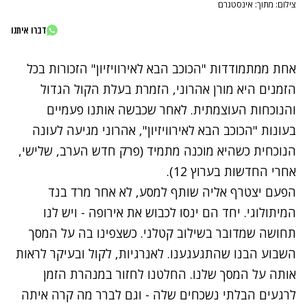
צילום: מתוך: אינסטגרם
דברו איתנו
אחת ממתמודדות "הכוכב הבא לאירוויזיון" הזכורות בכל
הזמנים היא מורן אהרוני, הזמרת בעלת הקול הגדול
והנוכחות העוצמתית. לאחר שכבשה אותנו פעמיים
בעונות "הכוכב הבא לאירוויזיון", אהרוני מגיעה לעונה
הנוכחית כשהיא מוכנה מתמיד (פרק חדש הערב, שלישי,
אחרי החדשות בערוץ 12).
הפעם יצטרף אליה שותף למסע, לא אחר מרד בנד
המיתולוגי. יחד הם ינסו לכבוש את אירופה - ויש לנו
תחושה שמדובר בשילוב קטלני. כשצפינו בה על המסך
השבוע הבנו שהתגעגענו. לאנרגיות, לקול ובעיקר לראות
אותה על המסך שלנו. החלטנו לחזור במנהרת הזמן
לרגעים הבלתי נשכחים שלה - וגם לברר מה קרה איתה