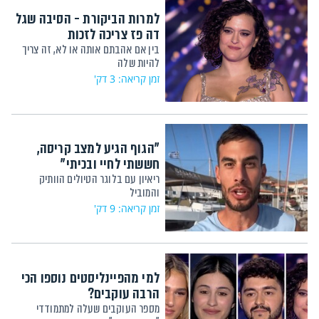
למרות הביקורת - הסיבה שגל
דה פז צריכה לזכות
בין אם אהבתם אותה או לא, זה צריך
להיות שלה
זמן קריאה: 3 דק'
"הגוף הגיע למצב קריסה,
חששתי לחיי ובכיתי"
ריאיון עם בלוגר הטיולים הוותיק
והמוביל
זמן קריאה: 9 דק'
למי מהפיינליסטים נוספו הכי
הרבה עוקבים?
מספר העוקבים שעלה למתמודדי