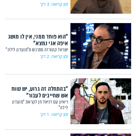
זמן קריאה: 3 דק'
"הוא פוחד ממני, אין לו מושג
איפה אני נמצא"
ישראל קטורזה מתרגש מ"מועדון לילה"
זמן קריאה: 2 דק'
"בהתחלה זה גרוע, יש טווח
אש שחייבים לעבור"
ריאיון עם דניאל חן לקראת "מועדון
לילה"
זמן קריאה: 1 דק'