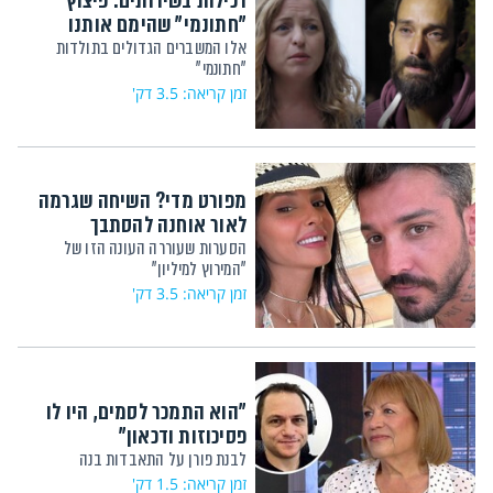
רכילות בשירותים: פיצוץ
"חתונמי" שהימם אותנו
אלו המשברים הגדולים בתולדות
"חתונמי"
זמן קריאה: 3.5 דק'
מפורט מדי? השיחה שגרמה
לאור אוחנה להסתבך
הסערות שעוררה העונה הזו של
"המירוץ למיליון"
זמן קריאה: 3.5 דק'
"הוא התמכר לסמים, היו לו
פסיכוזות ודכאון"
לבנת פורן על התאבדות בנה
זמן קריאה: 1.5 דק'