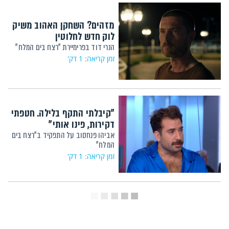
מזהים? השחקן האהוב משיק
לוק חדש לחלוטין
הנרי דוד בפרימיירת "רצח בים המלח"
זמן קריאה: 1 דק'
"קיבלתי התקף בלילה. חטפתי
דקירות, פינו אותי"
אביהו פנחסוב על התפקיד ב"רצח בים
המלח"
זמן קריאה: 1 דק'