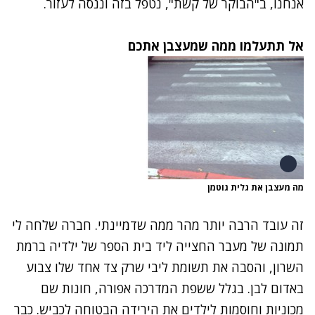
אנחנו, ב"הבוקר של קשת", נטפל בזה וננסה לעזור.
אל תתעלמו ממה שמעצבן אתכם
מה מעצבן את גלית גוטמן
זה עובד הרבה יותר מהר ממה שדמיינתי. חברה שלחה לי
תמונה של מעבר החצייה ליד בית הספר של ילדיה ברמת
השרון, והסבה את תשומת ליבי שרק צד אחד שלו צבוע
באדום לבן. בגלל ששפת המדרכה אפורה, חונות שם
מכוניות וחוסמות לילדים את הירידה הבטוחה לכביש. כבר