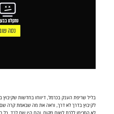
נתקלנו בבעי
נסה שוב
בליל שריפת הענק בכרמל, דיווחו בחדשות שקיבוץ בית
לקיבוץ בדרך לא דרך, וראה את מה שבאמת קרה שם
לא הסכימו ללכת לשום מקום. והם היו שם לבד, כל הל