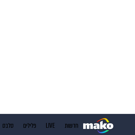
חדשות
LIVE
פלילים
סלבס