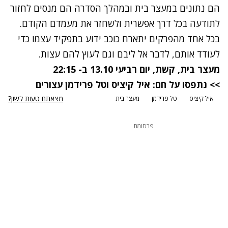
הם נתונים במעצר בית ובמהלך הסדרה הם מנסים לחזור
לתודעה בכל דרך אפשרית ולשחזר את מעמדם הקודם.
בכל אחד מהפרקים יתארח כוכב ידוע בתפקיד עצמו כדי
לעודד אותם, לדבר אל ליבם וגם לעוץ להם עצות.
מעצר בית, קשת, יום רביעי 13.10 ב- 22:15
>> נתפסו על חם: איל קיציס וטל פרידמן עצורים
מצאתם טעות לשון?
איל קיציס
טל פרידמן
מעצר בית
פרסומת