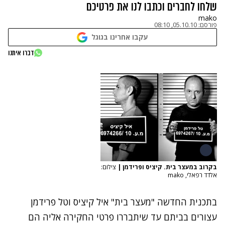
שלחו לחברים וכתבו לנו את פרטיכם
mako
פורסם:
05.10.10, 08:10
עקבו אחרינו בגוגל
דברו איתנו
בקרוב במעצר בית. קיציס ופרידמן
|
צילום:
אלדד רפאלי, mako
בתכנית החדשה "מעצר בית" איל קיציס וטל פרידמן
עצורים בביתם עד שיתבררו פרטי החקירה אליה הם