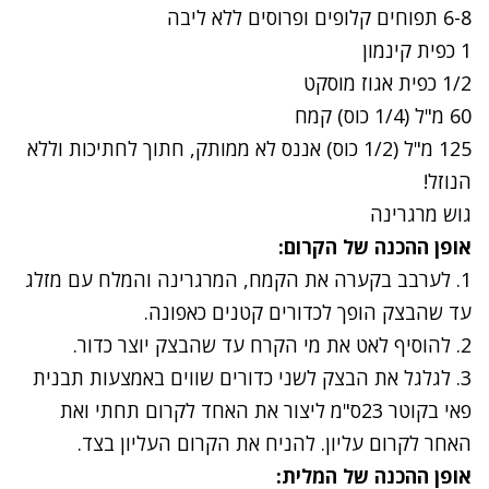
6-8 תפוחים קלופים ופרוסים ללא ליבה
1 כפית קינמון
1/2 כפית אגוז מוסקט
60 מ"ל (1/4 כוס) קמח
125 מ"ל (1/2 כוס) אננס לא ממותק, חתוך לחתיכות וללא
הנוזל!
גוש מרגרינה
אופן ההכנה של הקרום:
1. לערבב בקערה את הקמח, המרגרינה והמלח עם מזלג
עד שהבצק הופך לכדורים קטנים כאפונה.
2. להוסיף לאט את מי הקרח עד שהבצק יוצר כדור.
3. לגלגל את הבצק לשני כדורים שווים באמצעות תבנית
פאי בקוטר 23ס"מ ליצור את האחד לקרום תחתי ואת
האחר לקרום עליון. להניח את הקרום העליון בצד.
אופן ההכנה של המלית: