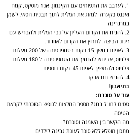
1. לערבב את התפוחים עם הקינמון, אגוז מוסקט, קמח
ואננס בקערה. למזוג את המלית לתוך תבנית הפאי. לשמן
במרגרינה.
2. להניח את הקרום העליון על גבי המלית ולהבריש עם
זיגוג הביצה. לחרוץ את הקרום לאוורור.
3. לאפות במשך 15 דקות בטמפרטורה של 200 מעלות
צלזיוס, אז יחש להנמיך את הטמפרטורה ל 180 מעלות
צלזיוס ולהמשיך לאפות 45 דקות נוספות
4. להגיש חם או קר
בתיאבון!
עוד על סוכרת:
טסים לחו"ל בחג? מספר המלצות לנופש
הסוכרתי לקראת
הטיסה
מה הקשר בין
השמנה וסוכרת
?
מתכון מופלא ללא סוכר
לעוגת גבינה לילדים