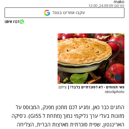
mako
פורסם:
24.09.09, 12:00
עקבו אחרינו בגוגל
דברו איתנו
פאי תפוחים - לא לסוכרתיים בלבד!
|
צילום:
istockphoto
החגים כבר כאן, ומגיע לכם מתכון מפנק, המבוסס על
מזונות בעלי ערך גליקמי נמוך (מתחת ל GI55). ג'סיקה
הארינגטון, שפית סוכרתית מארצות הברית, הצליחה