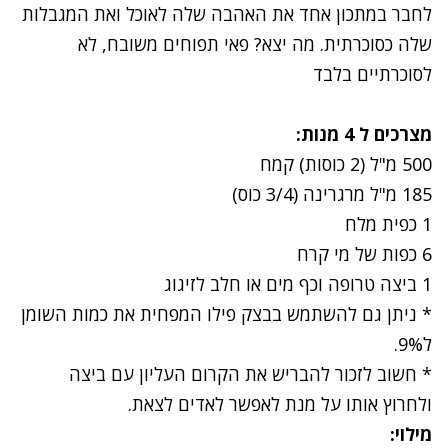
לחבר במתכון אחד את האהבה שלה לאוכל ואת המגבלות
שלה כסוכרתית. מה יצא? פאי תפוחים משובח, לא
לסוכרתיים בלבד
מצרכים ל 4 מנות:
500 מ"ל (2 כוסות) קמח
185 מ"ל מרגרינה (3/4 כוס)
1 כפית מלח
6 כפות של מי קרח
1 ביצה טרופה וכף מים או חלב לזיגוג
* ניתן גם להשתמש בבצק פילו המפחית את כמות השומן
ל9%.
* חשוב לזכור להבריש את הקרום העליון עם ביצה
ולחרוץ אותו על מנת לאפשר לאדים לצאת.
מילוי: