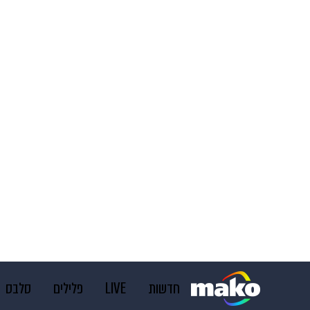
חדשות
LIVE
פלילים
סלבס