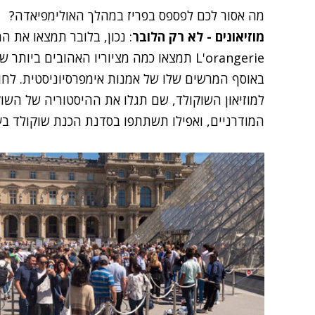
מה אסור לכם לפספס בפריז במהלך האולימפיאדה?
מוזיאונים - לא רק הלובר
: נכון, בלובר תמצאו את ה
L'orangerie
תמצאו כמה מציוריו האהובים ביותר של 
באוסף המרשים שלו של אמנות אימפרסיוניסטית. לחו
למוזיאון השוקולד
, שם תגלו את ההיסטוריה של השוק
המודרניים, ואפילו תשתתפו בסדנת הכנת שוקולד ב