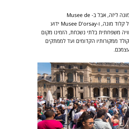
מונה ליזה, אבל ב-
Musee de
קלוד מונה, ו-
Musee D'orsay
ידוע
ויה משפחתית בלתי נשכחת, הזמינו מקום
ולד ממקורותיו הקדומים ועד לממתקים
עצמכם.