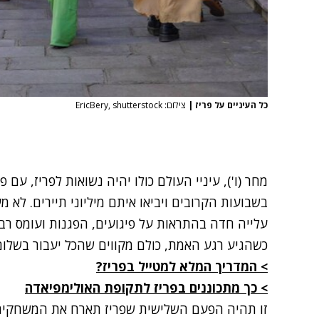
כל העיניים על פריז
|
צילום: EricBery, shutterstock
מחר (ו'), עיניי העולם כולו יהיה נשואות לפריז, ע
בשבועות הקרובים ויביאו איתם מיליוני תיירים. לא
עלייה חדה ב
התראות על פיגועים, הפגנות ועומס רב
כשהגיע רגע האמת, כולם מקווים שהכל יעבור בשלום 
>
המדריך המלא למטייל בפריז?
>
כך מתכוננים בפריז לתקופת האולימפיאדה