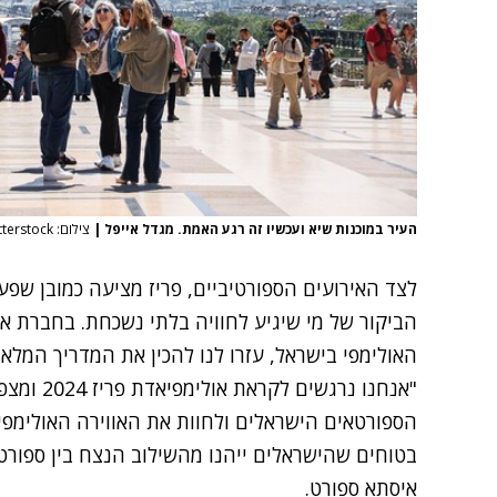
העיר במוכנות שיא ועכשיו זה רגע האמת. מגדל אייפל
|
צילום: Antonin Albert, shutterstock
לצד האירועים הספורטיביים, פריז מציעה כמובן שפע
הביקור של מי שיגיע לחוויה בלתי נשכחת. בחברת א
האולימפי בישראל, עזרו לנו להכין את המדריך המלא 
"אנחנו נרג
הספורטאים הישראלים ולחוות את האווירה האולימפית
בטוחים שהישראלים ייהנו מהשילוב הנצח בין ספורט, 
איסתא ספורט.