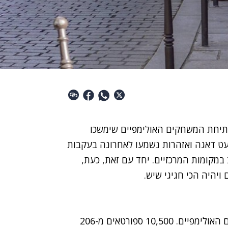
ם פתיחת המשחקים האולימפיים שימשכו
 מעט דאגה ואזהרות נשמעו לאחרונה בעקבות
במקומות המרכזיים. יחד עם זאת, כעת,
ויהיה הכי חגיגי שיש.
זו תהיה הפעם השלישית שפריז תארח את המשחקים האולימפיים. 10,500 ספורטאים מ-206