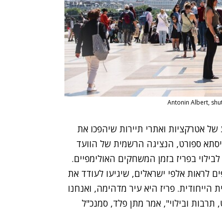
 של אטרקציות ואתרי תיירות שיהפכו את
יסתא ספורט, הנציגה הרשמית של הוועד
לבילוי בפריז בזמן המשחקים האולימפיים.
שים לקראת אולימפיאדת פריז 2024 ומצפים לראות אלפי ישראלים, שיגיעו לעודד את
 הייחודית. פריז היא עיר מדהימה, ואנחנו
תרבות ובילוי", אמר מתן פלד, סמנכ"ל