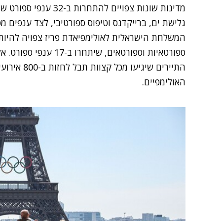
מדינות שונות צפויים לה
גלישת ים, ברייקדנס וטיפוס ספורטיבי, לצד ענפים מ
ספורטאיות וספורטאים, שית
התיירים שיגי
האולימפיים.