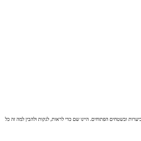
יערות ובשטחים הפתוחים. היינו שם כדי לראות, לנקות ולהבין למה זה כל