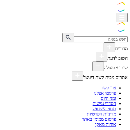
מדורים
חשוב לדעת
שיתופי פעולה
אתרים מבית קשת דיגיטל
צרו קשר
פרסמו אצלנו
זמני היום
הסדרי נגישות
תנאי השימוש
מדיניות הפרטיות
פרסום ממומן באתר
אודות מאקו