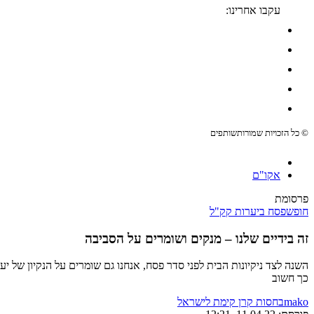
עקבו אחרינו:
© כל הזכויות שמורות
שותפים
אקו"ם
פרסומת
חופש
פסח ביערות קק"ל
זה בידיים שלנו – מנקים ושומרים על הסביבה
השנה לצד ניקיונות הבית לפני סדר פסח, אנחנו גם שומרים על הנקיון של י
כך חשוב
mako
בחסות קרן קימת לישראל