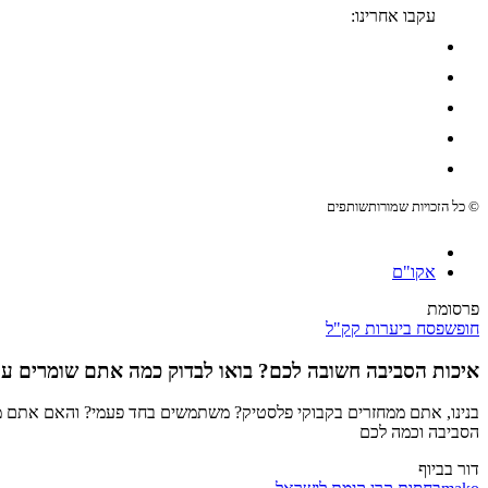
עקבו אחרינו:
© כל הזכויות שמורות
שותפים
אקו"ם
פרסומת
חופש
פסח ביערות קק"ל
איכות הסביבה חשובה לכם? בואו לבדוק כמה אתם שומרים על
הסביבה וכמה לכם
דור בביוף