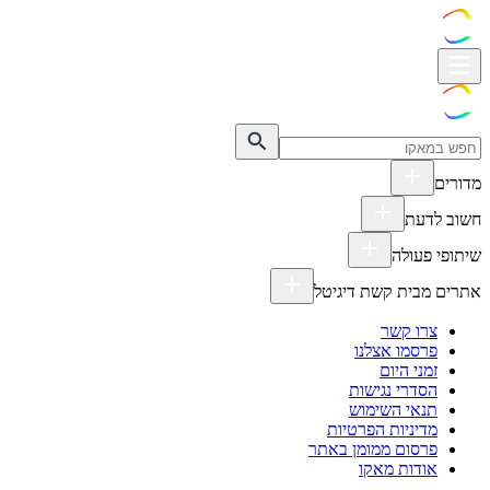
מדורים
חשוב לדעת
שיתופי פעולה
אתרים מבית קשת דיגיטל
צרו קשר
פרסמו אצלנו
זמני היום
הסדרי נגישות
תנאי השימוש
מדיניות הפרטיות
פרסום ממומן באתר
אודות מאקו